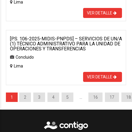
Lima
VER DETALLE
[P.S. 106-2025-MIDIS-PNPDS] – SERVICIOS DE UN/A
(1) TÉCNICO ADMINISTRATIVO PARA LA UNIDAD DE
OPERACIONES Y TRANSFERENCIAS
Concluido
Lima
VER DETALLE
1
2
3
4
5
…
16
17
18