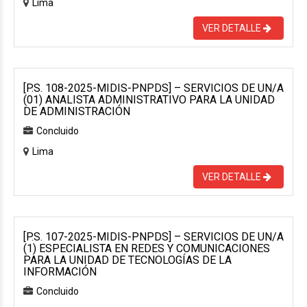
Lima
VER DETALLE
[P.S. 108-2025-MIDIS-PNPDS] – SERVICIOS DE UN/A
(01) ANALISTA ADMINISTRATIVO PARA LA UNIDAD
DE ADMINISTRACIÓN
Concluido
Lima
VER DETALLE
[P.S. 107-2025-MIDIS-PNPDS] – SERVICIOS DE UN/A
(1) ESPECIALISTA EN REDES Y COMUNICACIONES
PARA LA UNIDAD DE TECNOLOGÍAS DE LA
INFORMACIÓN
Concluido