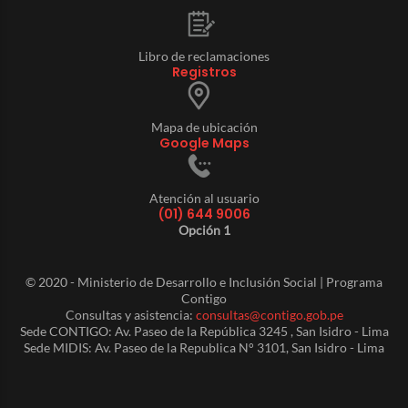
Libro de reclamaciones
Registros
Mapa de ubicación
Google Maps
Atención al usuario
(01) 644 9006
Opción 1
© 2020 - Ministerio de Desarrollo e Inclusión Social | Programa
Contigo
Consultas y asistencia:
consultas@contigo.gob.pe
Sede CONTIGO: Av. Paseo de la República 3245 , San Isidro - Lima
Sede MIDIS: Av. Paseo de la Republica N° 3101, San Isidro - Lima