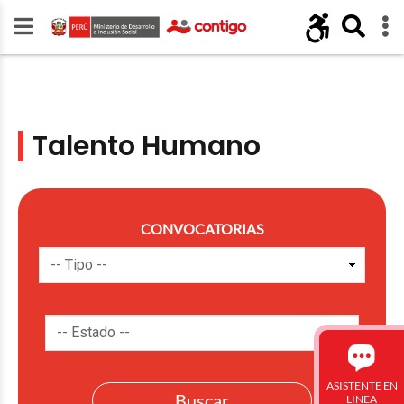
Talento Humano
CONVOCATORIAS
ASISTENTE EN
LINEA