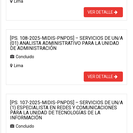
Lima
VER DETALLE
[P.S. 108-2025-MIDIS-PNPDS] – SERVICIOS DE UN/A
(01) ANALISTA ADMINISTRATIVO PARA LA UNIDAD
DE ADMINISTRACIÓN
Concluido
Lima
VER DETALLE
[P.S. 107-2025-MIDIS-PNPDS] – SERVICIOS DE UN/A
(1) ESPECIALISTA EN REDES Y COMUNICACIONES
PARA LA UNIDAD DE TECNOLOGÍAS DE LA
INFORMACIÓN
Concluido