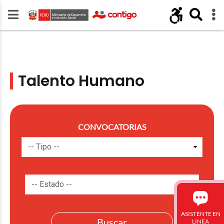
Talento Humano
CONVOCATORIAS
ASISTENTE EN
LINEA