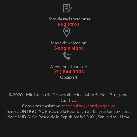
Libro de reclamaciones
Registros
Mapa de ubicación
Google Maps
Atención al usuario
(01) 644 9006
Opción 1
© 2020 - Ministerio de Desarrollo e Inclusión Social | Programa
Contigo
Consultas y asistencia:
consultas@contigo.gob.pe
Sede CONTIGO: Av. Paseo de la República 3245 , San Isidro - Lima
Sede MIDIS: Av. Paseo de la Republica N° 3101, San Isidro - Lima