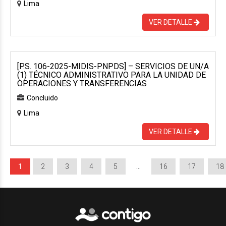
Lima
VER DETALLE
[P.S. 106-2025-MIDIS-PNPDS] – SERVICIOS DE UN/A
(1) TÉCNICO ADMINISTRATIVO PARA LA UNIDAD DE
OPERACIONES Y TRANSFERENCIAS
Concluido
Lima
VER DETALLE
1
2
3
4
5
…
16
17
18