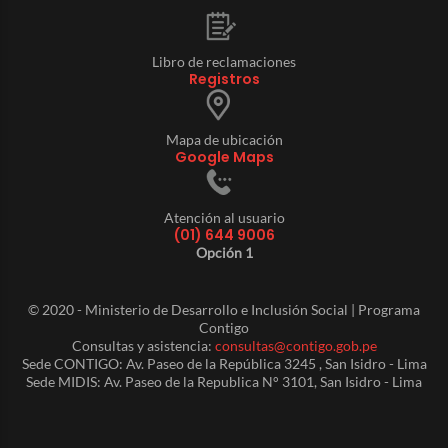
Libro de reclamaciones
Registros
Mapa de ubicación
Google Maps
Atención al usuario
(01) 644 9006
Opción 1
© 2020 - Ministerio de Desarrollo e Inclusión Social | Programa
Contigo
Consultas y asistencia:
consultas@contigo.gob.pe
Sede CONTIGO: Av. Paseo de la República 3245 , San Isidro - Lima
Sede MIDIS: Av. Paseo de la Republica N° 3101, San Isidro - Lima