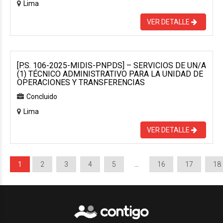
Lima
VER DETALLE
[P.S. 106-2025-MIDIS-PNPDS] – SERVICIOS DE UN/A
(1) TÉCNICO ADMINISTRATIVO PARA LA UNIDAD DE
OPERACIONES Y TRANSFERENCIAS
Concluido
Lima
VER DETALLE
1
2
3
4
5
…
16
17
18