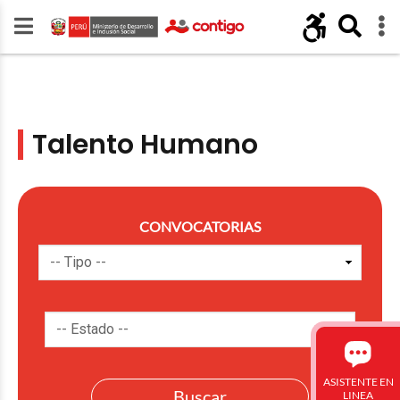
Talento Humano
CONVOCATORIAS
ASISTENTE EN
LINEA