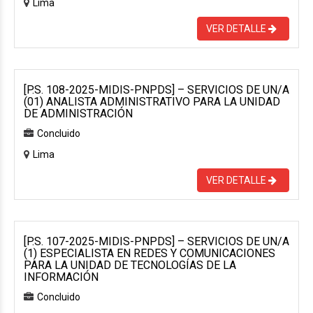
Lima
VER DETALLE
[P.S. 108-2025-MIDIS-PNPDS] – SERVICIOS DE UN/A
(01) ANALISTA ADMINISTRATIVO PARA LA UNIDAD
DE ADMINISTRACIÓN
Concluido
Lima
VER DETALLE
[P.S. 107-2025-MIDIS-PNPDS] – SERVICIOS DE UN/A
(1) ESPECIALISTA EN REDES Y COMUNICACIONES
PARA LA UNIDAD DE TECNOLOGÍAS DE LA
INFORMACIÓN
Concluido