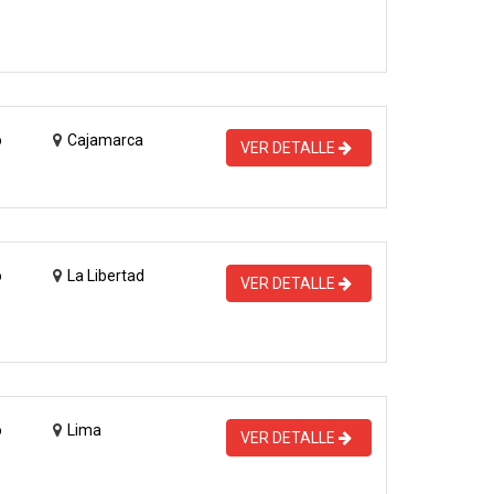
o
Cajamarca
VER DETALLE
o
La Libertad
VER DETALLE
o
Lima
VER DETALLE