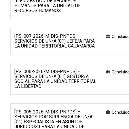
III EN GESTIÓN DE RECURSOS
HUMANOS PARA LA UNIDAD DE
RECURSOS HUMANOS
[P.S. 007-2026-MIDIS-PNPDS] –
Concluid
SERVICIOS DE UN/A (01) JEFE/A PARA
LA UNIDAD TERRITORIAL CAJAMARCA
[P.S. 006-2026-MIDIS-PNPDS] –
Concluid
SERVICIOS DE UN/A (01) GESTOR/A
SOCIAL PARA LA UNIDAD TERRITORIAL
LA LIBERTAD
[P.S. 005-2026-MIDIS-PNPDS] –
Concluid
SERVICIOS POR SUPLENCIA DE UN/A
(01) ESPECIALISTA EN ASUNTOS
JURÍDICOS I PARA LA UNIDAD DE