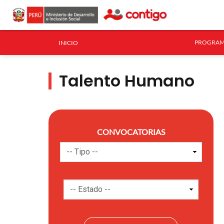
PROGRAM
INICIO
Talento Humano
CONVOCATORIAS