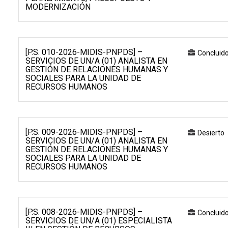
MODERNIZACIÓN
[P.S. 010-2026-MIDIS-PNPDS] –
Concluid
SERVICIOS DE UN/A (01) ANALISTA EN
GESTIÓN DE RELACIONES HUMANAS Y
SOCIALES PARA LA UNIDAD DE
RECURSOS HUMANOS
[P.S. 009-2026-MIDIS-PNPDS] –
Desierto
SERVICIOS DE UN/A (01) ANALISTA EN
GESTIÓN DE RELACIONES HUMANAS Y
SOCIALES PARA LA UNIDAD DE
RECURSOS HUMANOS
[P.S. 008-2026-MIDIS-PNPDS] –
Concluid
SERVICIOS DE UN/A (01) ESPECIALISTA