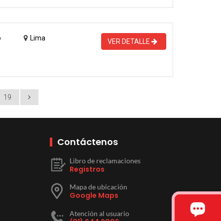
o
Lima
VER DETALLE
19
Contáctenos
Libro de reclamaciones
Registros
Mapa de ubicación
Google Maps
Atención al usuario