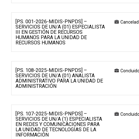
[P.S. 001-2026-MIDIS-PNPDS] –
Cancelad
SERVICIOS DE UN/A (01) ESPECIALISTA
III EN GESTIÓN DE RECURSOS
HUMANOS PARA LA UNIDAD DE
RECURSOS HUMANOS
[P.S. 108-2025-MIDIS-PNPDS] –
Concluid
SERVICIOS DE UN/A (01) ANALISTA
ADMINISTRATIVO PARA LA UNIDAD DE
ADMINISTRACIÓN
[P.S. 107-2025-MIDIS-PNPDS] –
Concluid
SERVICIOS DE UN/A (1) ESPECIALISTA
EN REDES Y COMUNICACIONES PARA
LA UNIDAD DE TECNOLOGÍAS DE LA
INFORMACIÓN