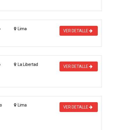
o
Lima
VER DETALLE
o
La Libertad
VER DETALLE
o
Lima
VER DETALLE