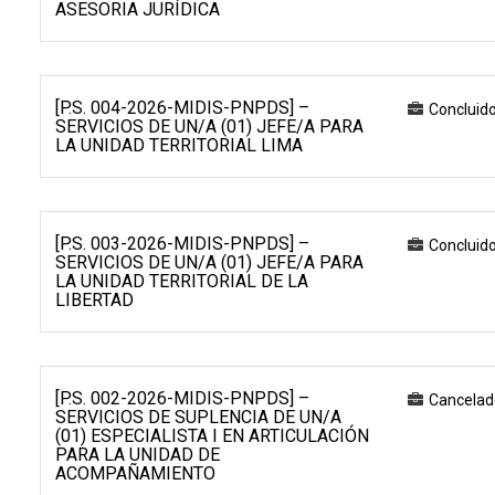
ASESORIA JURÍDICA
[P.S. 004-2026-MIDIS-PNPDS] –
Concluid
SERVICIOS DE UN/A (01) JEFE/A PARA
LA UNIDAD TERRITORIAL LIMA
[P.S. 003-2026-MIDIS-PNPDS] –
Concluid
SERVICIOS DE UN/A (01) JEFE/A PARA
LA UNIDAD TERRITORIAL DE LA
LIBERTAD
[P.S. 002-2026-MIDIS-PNPDS] –
Cancelad
SERVICIOS DE SUPLENCIA DE UN/A
(01) ESPECIALISTA I EN ARTICULACIÓN
PARA LA UNIDAD DE
ACOMPAÑAMIENTO