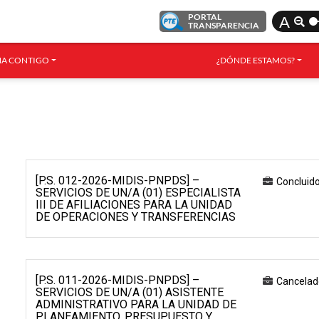
PORTAL
A
TRANSPARENCIA
A CONTIGO
¿DÓNDE ESTAMOS?
[P.S. 012-2026-MIDIS-PNPDS] –
Concluid
SERVICIOS DE UN/A (01) ESPECIALISTA
III DE AFILIACIONES PARA LA UNIDAD
DE OPERACIONES Y TRANSFERENCIAS
[P.S. 011-2026-MIDIS-PNPDS] –
Cancelad
SERVICIOS DE UN/A (01) ASISTENTE
ADMINISTRATIVO PARA LA UNIDAD DE
PLANEAMIENTO, PRESUPUESTO Y