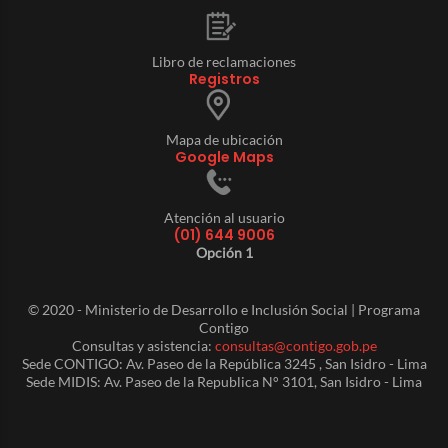
Libro de reclamaciones
Registros
Mapa de ubicación
Google Maps
Atención al usuario
(01) 644 9006
Opción 1
© 2020 - Ministerio de Desarrollo e Inclusión Social | Programa
Contigo
Consultas y asistencia:
consultas@contigo.gob.pe
Sede CONTIGO: Av. Paseo de la República 3245 , San Isidro - Lima
Sede MIDIS: Av. Paseo de la Republica N° 3101, San Isidro - Lima