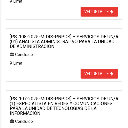
Lima
VER DETALLE
[P.S. 108-2025-MIDIS-PNPDS] – SERVICIOS DE UN/A
(01) ANALISTA ADMINISTRATIVO PARA LA UNIDAD
DE ADMINISTRACIÓN
Concluido
Lima
VER DETALLE
[P.S. 107-2025-MIDIS-PNPDS] – SERVICIOS DE UN/A
(1) ESPECIALISTA EN REDES Y COMUNICACIONES
PARA LA UNIDAD DE TECNOLOGÍAS DE LA
INFORMACIÓN
Concluido