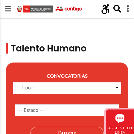
Talento Humano
CONVOCATORIAS
ASISTENTE EN
LINEA