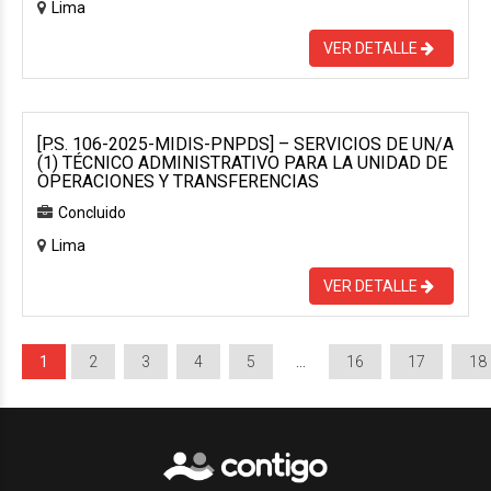
Lima
VER DETALLE
[P.S. 106-2025-MIDIS-PNPDS] – SERVICIOS DE UN/A
(1) TÉCNICO ADMINISTRATIVO PARA LA UNIDAD DE
OPERACIONES Y TRANSFERENCIAS
Concluido
Lima
VER DETALLE
1
2
3
4
5
…
16
17
18