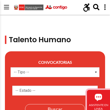
Talento Humano
CONVOCATORIAS
ASISTENTE EN
LINEA