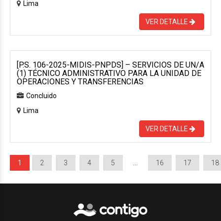
Lima
VER DETALLE
[P.S. 106-2025-MIDIS-PNPDS] – SERVICIOS DE UN/A
(1) TÉCNICO ADMINISTRATIVO PARA LA UNIDAD DE
OPERACIONES Y TRANSFERENCIAS
Concluido
Lima
VER DETALLE
1
2
3
4
5
…
16
17
18