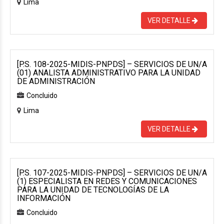
Lima
VER DETALLE
[P.S. 108-2025-MIDIS-PNPDS] – SERVICIOS DE UN/A
(01) ANALISTA ADMINISTRATIVO PARA LA UNIDAD
DE ADMINISTRACIÓN
Concluido
Lima
VER DETALLE
[P.S. 107-2025-MIDIS-PNPDS] – SERVICIOS DE UN/A
(1) ESPECIALISTA EN REDES Y COMUNICACIONES
PARA LA UNIDAD DE TECNOLOGÍAS DE LA
INFORMACIÓN
Concluido