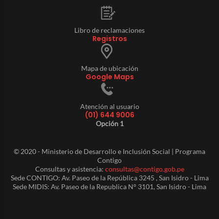
Libro de reclamaciones
Registros
Mapa de ubicación
Google Maps
Atención al usuario
(01) 644 9006
Opción 1
© 2020 - Ministerio de Desarrollo e Inclusión Social | Programa
Contigo
Consultas y asistencia:
consultas@contigo.gob.pe
Sede CONTIGO: Av. Paseo de la República 3245 , San Isidro - Lima
Sede MIDIS: Av. Paseo de la Republica N° 3101, San Isidro - Lima