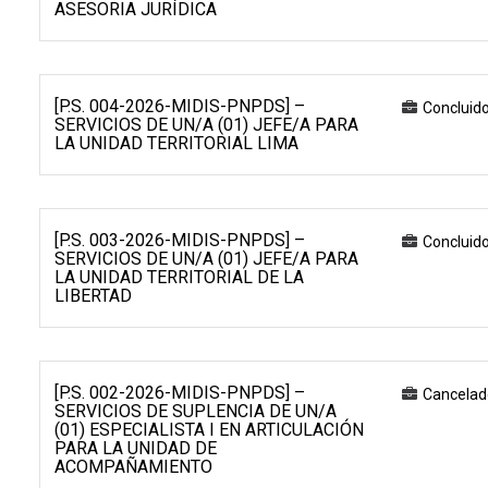
ASESORIA JURÍDICA
[P.S. 004-2026-MIDIS-PNPDS] –
Concluid
SERVICIOS DE UN/A (01) JEFE/A PARA
LA UNIDAD TERRITORIAL LIMA
[P.S. 003-2026-MIDIS-PNPDS] –
Concluid
SERVICIOS DE UN/A (01) JEFE/A PARA
LA UNIDAD TERRITORIAL DE LA
LIBERTAD
[P.S. 002-2026-MIDIS-PNPDS] –
Cancelad
SERVICIOS DE SUPLENCIA DE UN/A
(01) ESPECIALISTA I EN ARTICULACIÓN
PARA LA UNIDAD DE
ACOMPAÑAMIENTO