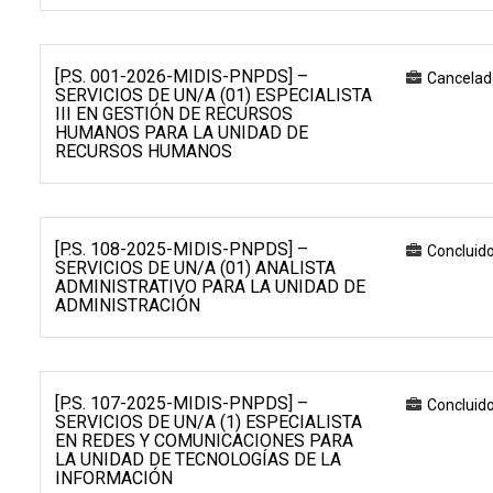
[P.S. 001-2026-MIDIS-PNPDS] –
Cancelad
SERVICIOS DE UN/A (01) ESPECIALISTA
III EN GESTIÓN DE RECURSOS
HUMANOS PARA LA UNIDAD DE
RECURSOS HUMANOS
[P.S. 108-2025-MIDIS-PNPDS] –
Concluid
SERVICIOS DE UN/A (01) ANALISTA
ADMINISTRATIVO PARA LA UNIDAD DE
ADMINISTRACIÓN
[P.S. 107-2025-MIDIS-PNPDS] –
Concluid
SERVICIOS DE UN/A (1) ESPECIALISTA
EN REDES Y COMUNICACIONES PARA
LA UNIDAD DE TECNOLOGÍAS DE LA
INFORMACIÓN