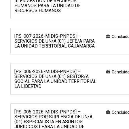
III EN GESTIÓN DE RECURSOS
HUMANOS PARA LA UNIDAD DE
RECURSOS HUMANOS
[P.S. 007-2026-MIDIS-PNPDS] –
Concluid
SERVICIOS DE UN/A (01) JEFE/A PARA
LA UNIDAD TERRITORIAL CAJAMARCA
[P.S. 006-2026-MIDIS-PNPDS] –
Concluid
SERVICIOS DE UN/A (01) GESTOR/A
SOCIAL PARA LA UNIDAD TERRITORIAL
LA LIBERTAD
[P.S. 005-2026-MIDIS-PNPDS] –
Concluid
SERVICIOS POR SUPLENCIA DE UN/A
(01) ESPECIALISTA EN ASUNTOS
JURÍDICOS I PARA LA UNIDAD DE