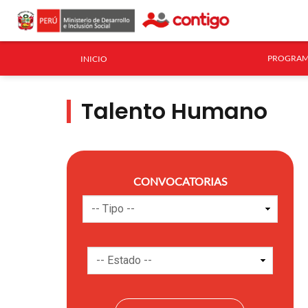
PROGRAM
INICIO
Talento Humano
CONVOCATORIAS