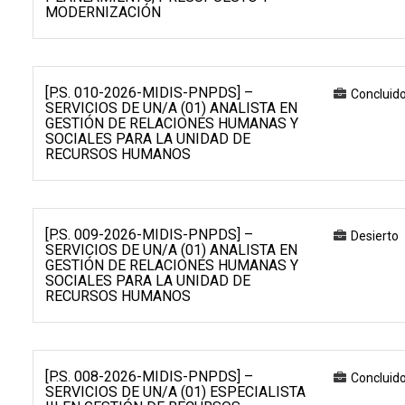
MODERNIZACIÓN
[P.S. 010-2026-MIDIS-PNPDS] –
Concluid
SERVICIOS DE UN/A (01) ANALISTA EN
GESTIÓN DE RELACIONES HUMANAS Y
SOCIALES PARA LA UNIDAD DE
RECURSOS HUMANOS
[P.S. 009-2026-MIDIS-PNPDS] –
Desierto
SERVICIOS DE UN/A (01) ANALISTA EN
GESTIÓN DE RELACIONES HUMANAS Y
SOCIALES PARA LA UNIDAD DE
RECURSOS HUMANOS
[P.S. 008-2026-MIDIS-PNPDS] –
Concluid
SERVICIOS DE UN/A (01) ESPECIALISTA