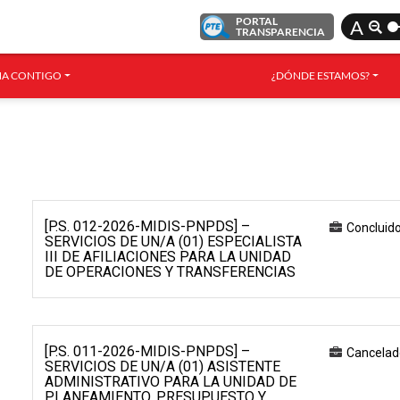
PORTAL
A
TRANSPARENCIA
A CONTIGO
¿DÓNDE ESTAMOS?
[P.S. 012-2026-MIDIS-PNPDS] –
Concluid
SERVICIOS DE UN/A (01) ESPECIALISTA
III DE AFILIACIONES PARA LA UNIDAD
DE OPERACIONES Y TRANSFERENCIAS
[P.S. 011-2026-MIDIS-PNPDS] –
Cancelad
SERVICIOS DE UN/A (01) ASISTENTE
ADMINISTRATIVO PARA LA UNIDAD DE
PLANEAMIENTO, PRESUPUESTO Y