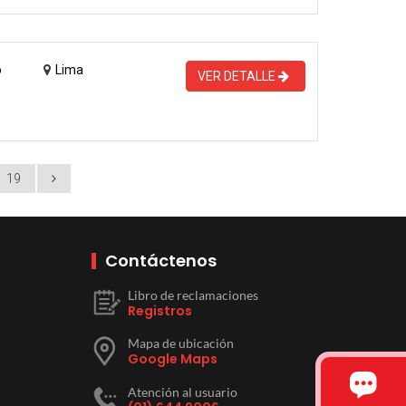
o
Lima
VER DETALLE
19
Contáctenos
Libro de reclamaciones
Registros
Mapa de ubicación
Google Maps
Atención al usuario