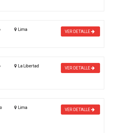
o
Lima
VER DETALLE
o
La Libertad
VER DETALLE
o
Lima
VER DETALLE