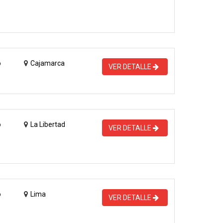
o
Cajamarca
VER DETALLE
o
La Libertad
VER DETALLE
o
Lima
VER DETALLE