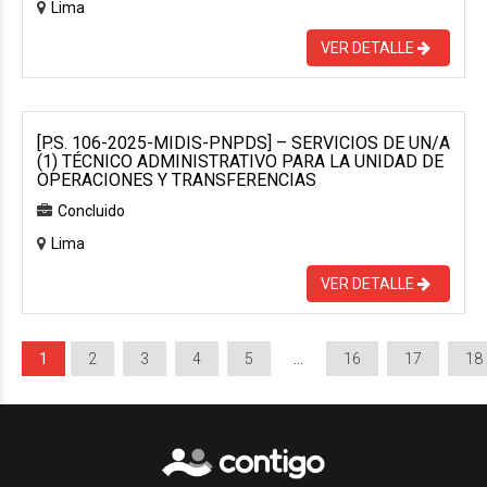
Lima
VER DETALLE
[P.S. 106-2025-MIDIS-PNPDS] – SERVICIOS DE UN/A
(1) TÉCNICO ADMINISTRATIVO PARA LA UNIDAD DE
OPERACIONES Y TRANSFERENCIAS
Concluido
Lima
VER DETALLE
1
2
3
4
5
…
16
17
18