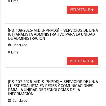
Lima
VER DETALLE
[P.S. 108-2025-MIDIS-PNPDS] – SERVICIOS DE UN/A
(01) ANALISTA ADMINISTRATIVO PARA LA UNIDAD
DE ADMINISTRACIÓN
Concluido
Lima
VER DETALLE
[P.S. 107-2025-MIDIS-PNPDS] – SERVICIOS DE UN/A
(1) ESPECIALISTA EN REDES Y COMUNICACIONES
PARA LA UNIDAD DE TECNOLOGÍAS DE LA
INFORMACIÓN
Concluido