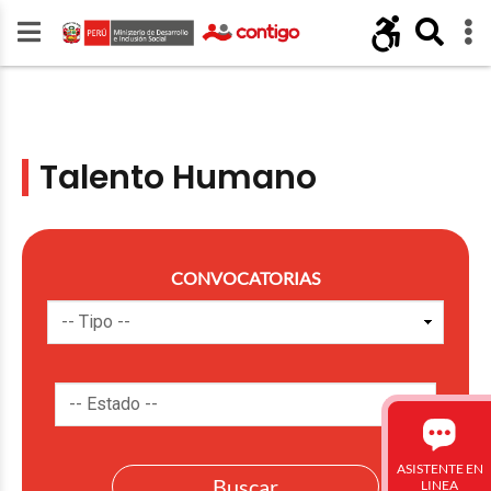
Talento Humano
CONVOCATORIAS
ASISTENTE EN
LINEA