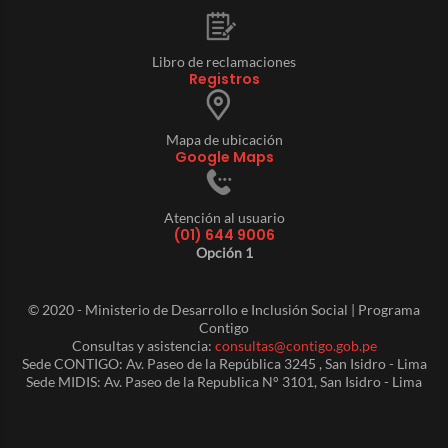
Libro de reclamaciones
Registros
Mapa de ubicación
Google Maps
Atención al usuario
(01) 644 9006
Opción 1
© 2020 - Ministerio de Desarrollo e Inclusión Social | Programa
Contigo
Consultas y asistencia:
consultas@contigo.gob.pe
Sede CONTIGO: Av. Paseo de la República 3245 , San Isidro - Lima
Sede MIDIS: Av. Paseo de la Republica N° 3101, San Isidro - Lima