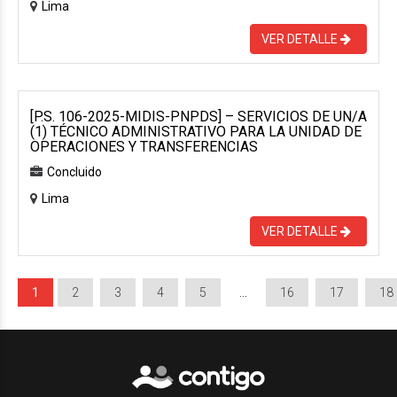
Lima
VER DETALLE
[P.S. 106-2025-MIDIS-PNPDS] – SERVICIOS DE UN/A
(1) TÉCNICO ADMINISTRATIVO PARA LA UNIDAD DE
OPERACIONES Y TRANSFERENCIAS
Concluido
Lima
VER DETALLE
1
2
3
4
5
…
16
17
18