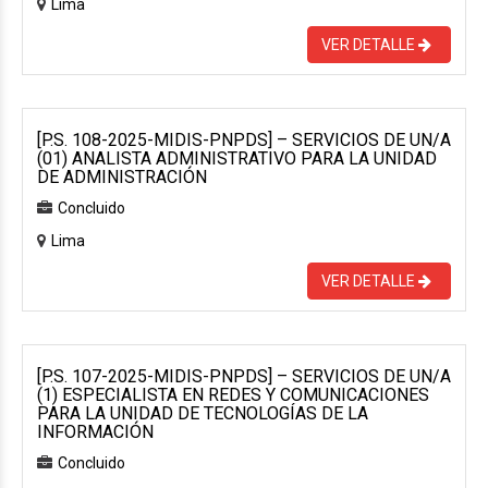
Lima
VER DETALLE
[P.S. 108-2025-MIDIS-PNPDS] – SERVICIOS DE UN/A
(01) ANALISTA ADMINISTRATIVO PARA LA UNIDAD
DE ADMINISTRACIÓN
Concluido
Lima
VER DETALLE
[P.S. 107-2025-MIDIS-PNPDS] – SERVICIOS DE UN/A
(1) ESPECIALISTA EN REDES Y COMUNICACIONES
PARA LA UNIDAD DE TECNOLOGÍAS DE LA
INFORMACIÓN
Concluido