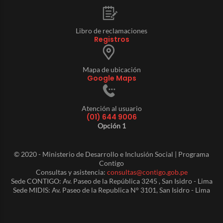
Libro de reclamaciones
Registros
Mapa de ubicación
Google Maps
Atención al usuario
(01) 644 9006
Opción 1
© 2020 - Ministerio de Desarrollo e Inclusión Social | Programa
Contigo
Consultas y asistencia:
consultas@contigo.gob.pe
Sede CONTIGO: Av. Paseo de la República 3245 , San Isidro - Lima
Sede MIDIS: Av. Paseo de la Republica N° 3101, San Isidro - Lima