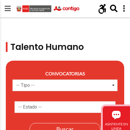
Talento Humano
CONVOCATORIAS
ASISTENTE EN
LINEA