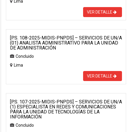
Lima
VER DETALLE
[P.S. 108-2025-MIDIS-PNPDS] – SERVICIOS DE UN/A
(01) ANALISTA ADMINISTRATIVO PARA LA UNIDAD
DE ADMINISTRACIÓN
Concluido
Lima
VER DETALLE
[P.S. 107-2025-MIDIS-PNPDS] – SERVICIOS DE UN/A
(1) ESPECIALISTA EN REDES Y COMUNICACIONES
PARA LA UNIDAD DE TECNOLOGÍAS DE LA
INFORMACIÓN
Concluido