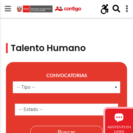
Talento Humano
CONVOCATORIAS
ASISTENTE EN
LINEA