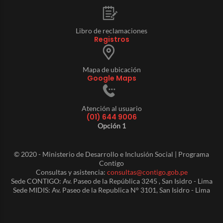
Libro de reclamaciones
Registros
Mapa de ubicación
Google Maps
Atención al usuario
(01) 644 9006
Opción 1
© 2020 - Ministerio de Desarrollo e Inclusión Social | Programa
Contigo
Consultas y asistencia:
consultas@contigo.gob.pe
Sede CONTIGO: Av. Paseo de la República 3245 , San Isidro - Lima
Sede MIDIS: Av. Paseo de la Republica N° 3101, San Isidro - Lima