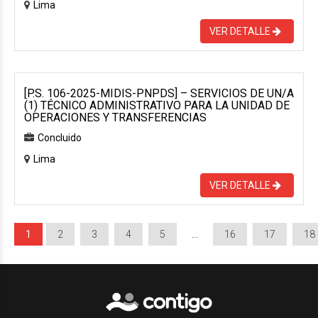
Lima
VER DETALLE
[P.S. 106-2025-MIDIS-PNPDS] – SERVICIOS DE UN/A
(1) TÉCNICO ADMINISTRATIVO PARA LA UNIDAD DE
OPERACIONES Y TRANSFERENCIAS
Concluido
Lima
VER DETALLE
1
2
3
4
5
…
16
17
18