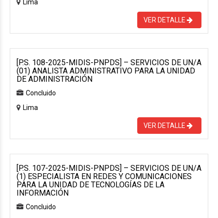
Lima
VER DETALLE
[P.S. 108-2025-MIDIS-PNPDS] – SERVICIOS DE UN/A
(01) ANALISTA ADMINISTRATIVO PARA LA UNIDAD
DE ADMINISTRACIÓN
Concluido
Lima
VER DETALLE
[P.S. 107-2025-MIDIS-PNPDS] – SERVICIOS DE UN/A
(1) ESPECIALISTA EN REDES Y COMUNICACIONES
PARA LA UNIDAD DE TECNOLOGÍAS DE LA
INFORMACIÓN
Concluido