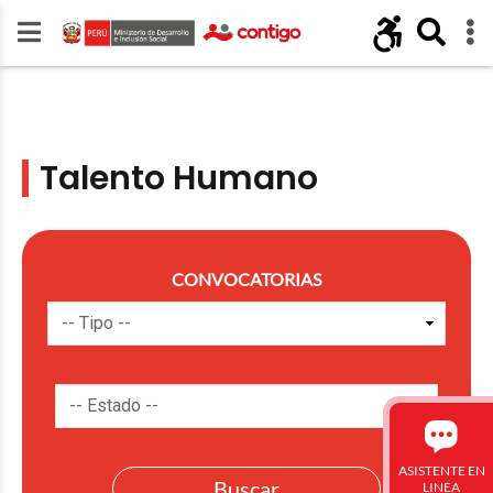
Talento Humano
CONVOCATORIAS
ASISTENTE EN
LINEA