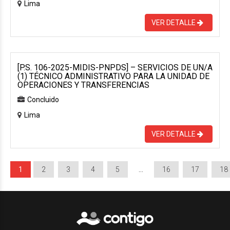
Lima
VER DETALLE
[P.S. 106-2025-MIDIS-PNPDS] – SERVICIOS DE UN/A
(1) TÉCNICO ADMINISTRATIVO PARA LA UNIDAD DE
OPERACIONES Y TRANSFERENCIAS
Concluido
Lima
VER DETALLE
1
2
3
4
5
…
16
17
18