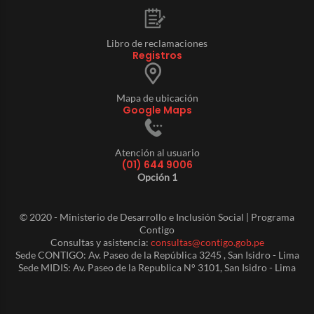
Libro de reclamaciones
Registros
Mapa de ubicación
Google Maps
Atención al usuario
(01) 644 9006
Opción 1
© 2020 - Ministerio de Desarrollo e Inclusión Social | Programa
Contigo
Consultas y asistencia:
consultas@contigo.gob.pe
Sede CONTIGO: Av. Paseo de la República 3245 , San Isidro - Lima
Sede MIDIS: Av. Paseo de la Republica N° 3101, San Isidro - Lima