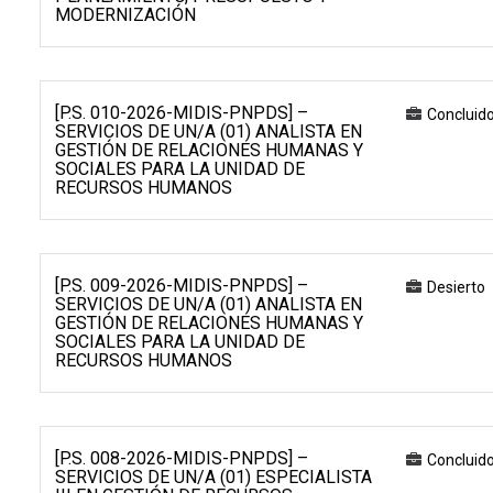
MODERNIZACIÓN
[P.S. 010-2026-MIDIS-PNPDS] –
Concluid
SERVICIOS DE UN/A (01) ANALISTA EN
GESTIÓN DE RELACIONES HUMANAS Y
SOCIALES PARA LA UNIDAD DE
RECURSOS HUMANOS
[P.S. 009-2026-MIDIS-PNPDS] –
Desierto
SERVICIOS DE UN/A (01) ANALISTA EN
GESTIÓN DE RELACIONES HUMANAS Y
SOCIALES PARA LA UNIDAD DE
RECURSOS HUMANOS
[P.S. 008-2026-MIDIS-PNPDS] –
Concluid
SERVICIOS DE UN/A (01) ESPECIALISTA