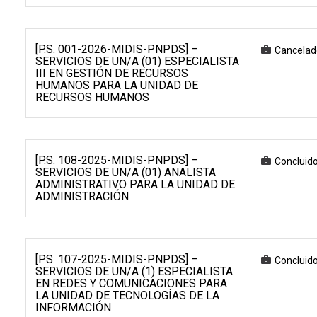
[P.S. 001-2026-MIDIS-PNPDS] –
Cancelad
SERVICIOS DE UN/A (01) ESPECIALISTA
III EN GESTIÓN DE RECURSOS
HUMANOS PARA LA UNIDAD DE
RECURSOS HUMANOS
[P.S. 108-2025-MIDIS-PNPDS] –
Concluid
SERVICIOS DE UN/A (01) ANALISTA
ADMINISTRATIVO PARA LA UNIDAD DE
ADMINISTRACIÓN
[P.S. 107-2025-MIDIS-PNPDS] –
Concluid
SERVICIOS DE UN/A (1) ESPECIALISTA
EN REDES Y COMUNICACIONES PARA
LA UNIDAD DE TECNOLOGÍAS DE LA
INFORMACIÓN