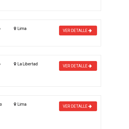
o
Lima
VER DETALLE
o
La Libertad
VER DETALLE
o
Lima
VER DETALLE