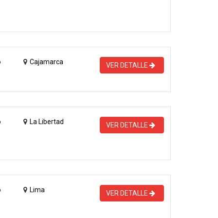
o
Cajamarca
VER DETALLE
o
La Libertad
VER DETALLE
o
Lima
VER DETALLE