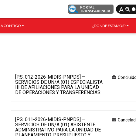
PORTAL
A
TRANSPARENCIA
A CONTIGO
¿DÓNDE ESTAMOS?
[P.S. 012-2026-MIDIS-PNPDS] –
Concluid
SERVICIOS DE UN/A (01) ESPECIALISTA
III DE AFILIACIONES PARA LA UNIDAD
DE OPERACIONES Y TRANSFERENCIAS
[P.S. 011-2026-MIDIS-PNPDS] –
Cancelad
SERVICIOS DE UN/A (01) ASISTENTE
ADMINISTRATIVO PARA LA UNIDAD DE
PLANEAMIENTO, PRESUPUESTO Y