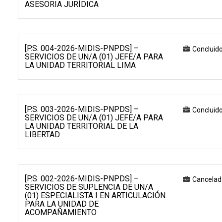
ASESORIA JURÍDICA
[P.S. 004-2026-MIDIS-PNPDS] –
Concluid
SERVICIOS DE UN/A (01) JEFE/A PARA
LA UNIDAD TERRITORIAL LIMA
[P.S. 003-2026-MIDIS-PNPDS] –
Concluid
SERVICIOS DE UN/A (01) JEFE/A PARA
LA UNIDAD TERRITORIAL DE LA
LIBERTAD
[P.S. 002-2026-MIDIS-PNPDS] –
Cancelad
SERVICIOS DE SUPLENCIA DE UN/A
(01) ESPECIALISTA I EN ARTICULACIÓN
PARA LA UNIDAD DE
ACOMPAÑAMIENTO