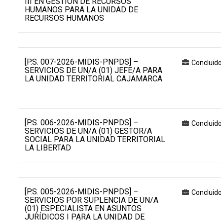
III EN GESTIÓN DE RECURSOS
HUMANOS PARA LA UNIDAD DE
RECURSOS HUMANOS
[P.S. 007-2026-MIDIS-PNPDS] –
Concluid
SERVICIOS DE UN/A (01) JEFE/A PARA
LA UNIDAD TERRITORIAL CAJAMARCA
[P.S. 006-2026-MIDIS-PNPDS] –
Concluid
SERVICIOS DE UN/A (01) GESTOR/A
SOCIAL PARA LA UNIDAD TERRITORIAL
LA LIBERTAD
[P.S. 005-2026-MIDIS-PNPDS] –
Concluid
SERVICIOS POR SUPLENCIA DE UN/A
(01) ESPECIALISTA EN ASUNTOS
JURÍDICOS I PARA LA UNIDAD DE