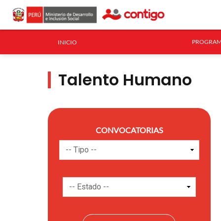
PROGRAM
INICIO
Talento Humano
CONVOCATORIAS