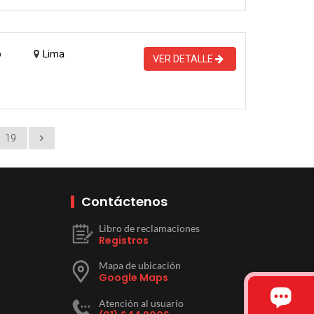
o
Lima
VER DETALLE
19
Contáctenos
Libro de reclamaciones
Registros
Mapa de ubicación
Google Maps
Atención al usuario