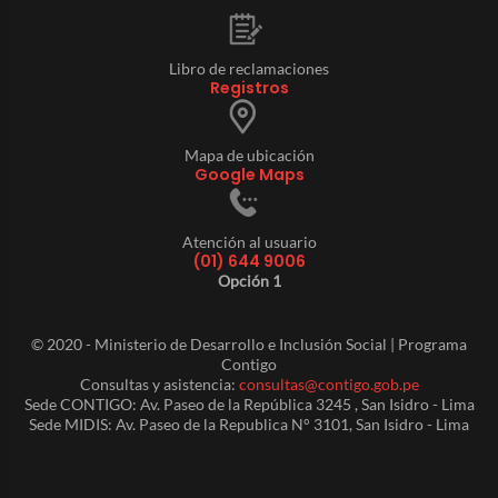
Libro de reclamaciones
Registros
Mapa de ubicación
Google Maps
Atención al usuario
(01) 644 9006
Opción 1
© 2020 - Ministerio de Desarrollo e Inclusión Social | Programa
Contigo
Consultas y asistencia:
consultas@contigo.gob.pe
Sede CONTIGO: Av. Paseo de la República 3245 , San Isidro - Lima
Sede MIDIS: Av. Paseo de la Republica N° 3101, San Isidro - Lima