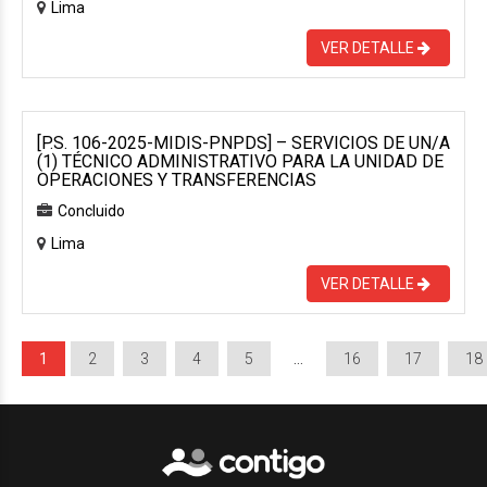
Lima
VER DETALLE
[P.S. 106-2025-MIDIS-PNPDS] – SERVICIOS DE UN/A
(1) TÉCNICO ADMINISTRATIVO PARA LA UNIDAD DE
OPERACIONES Y TRANSFERENCIAS
Concluido
Lima
VER DETALLE
1
2
3
4
5
…
16
17
18