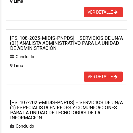
Lima
VER DETALLE
[P.S. 108-2025-MIDIS-PNPDS] – SERVICIOS DE UN/A
(01) ANALISTA ADMINISTRATIVO PARA LA UNIDAD
DE ADMINISTRACIÓN
Concluido
Lima
VER DETALLE
[P.S. 107-2025-MIDIS-PNPDS] – SERVICIOS DE UN/A
(1) ESPECIALISTA EN REDES Y COMUNICACIONES
PARA LA UNIDAD DE TECNOLOGÍAS DE LA
INFORMACIÓN
Concluido