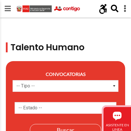
Talento Humano
CONVOCATORIAS
ASISTENTE EN
LINEA