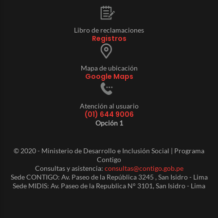
Libro de reclamaciones
Registros
Mapa de ubicación
Google Maps
Atención al usuario
(01) 644 9006
Opción 1
© 2020 - Ministerio de Desarrollo e Inclusión Social | Programa
Contigo
Consultas y asistencia:
consultas@contigo.gob.pe
Sede CONTIGO: Av. Paseo de la República 3245 , San Isidro - Lima
Sede MIDIS: Av. Paseo de la Republica N° 3101, San Isidro - Lima