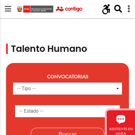
Talento Humano
CONVOCATORIAS
ASISTENTE EN
LINEA