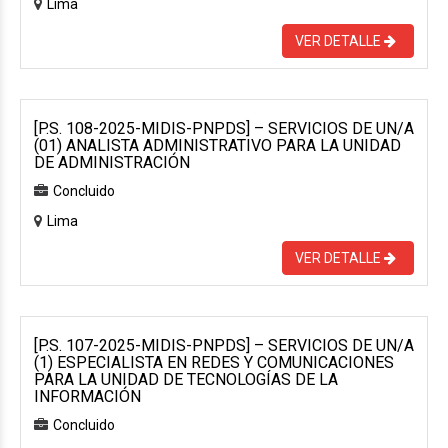
Lima
VER DETALLE
[P.S. 108-2025-MIDIS-PNPDS] – SERVICIOS DE UN/A
(01) ANALISTA ADMINISTRATIVO PARA LA UNIDAD
DE ADMINISTRACIÓN
Concluido
Lima
VER DETALLE
[P.S. 107-2025-MIDIS-PNPDS] – SERVICIOS DE UN/A
(1) ESPECIALISTA EN REDES Y COMUNICACIONES
PARA LA UNIDAD DE TECNOLOGÍAS DE LA
INFORMACIÓN
Concluido