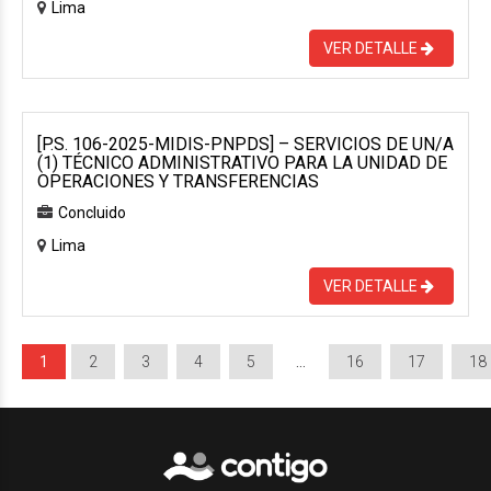
Lima
VER DETALLE
[P.S. 106-2025-MIDIS-PNPDS] – SERVICIOS DE UN/A
(1) TÉCNICO ADMINISTRATIVO PARA LA UNIDAD DE
OPERACIONES Y TRANSFERENCIAS
Concluido
Lima
VER DETALLE
1
2
3
4
5
…
16
17
18