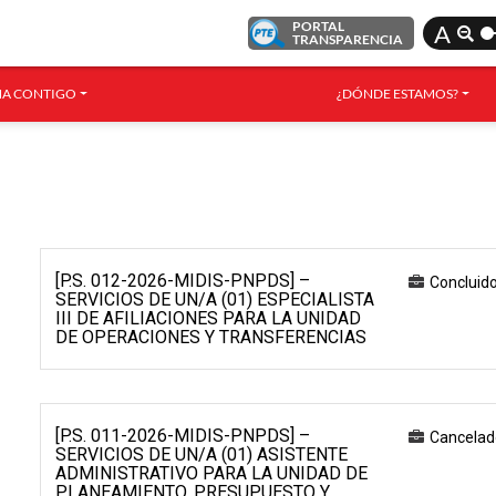
PORTAL
A
TRANSPARENCIA
A CONTIGO
¿DÓNDE ESTAMOS?
[P.S. 012-2026-MIDIS-PNPDS] –
Concluid
SERVICIOS DE UN/A (01) ESPECIALISTA
III DE AFILIACIONES PARA LA UNIDAD
DE OPERACIONES Y TRANSFERENCIAS
[P.S. 011-2026-MIDIS-PNPDS] –
Cancelad
SERVICIOS DE UN/A (01) ASISTENTE
ADMINISTRATIVO PARA LA UNIDAD DE
PLANEAMIENTO, PRESUPUESTO Y