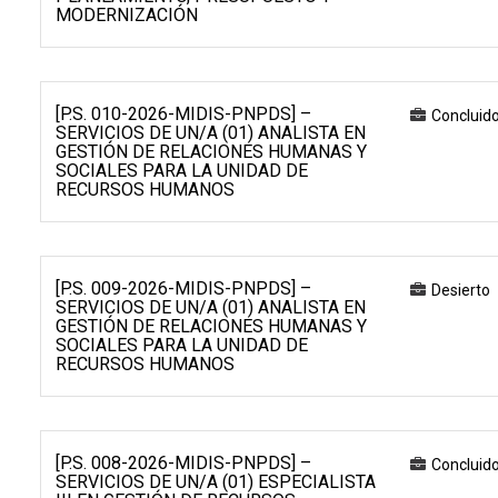
MODERNIZACIÓN
[P.S. 010-2026-MIDIS-PNPDS] –
Concluid
SERVICIOS DE UN/A (01) ANALISTA EN
GESTIÓN DE RELACIONES HUMANAS Y
SOCIALES PARA LA UNIDAD DE
RECURSOS HUMANOS
[P.S. 009-2026-MIDIS-PNPDS] –
Desierto
SERVICIOS DE UN/A (01) ANALISTA EN
GESTIÓN DE RELACIONES HUMANAS Y
SOCIALES PARA LA UNIDAD DE
RECURSOS HUMANOS
[P.S. 008-2026-MIDIS-PNPDS] –
Concluid
SERVICIOS DE UN/A (01) ESPECIALISTA