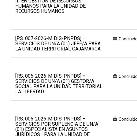
III EN GESTIÓN DE RECURSOS
HUMANOS PARA LA UNIDAD DE
RECURSOS HUMANOS
[P.S. 007-2026-MIDIS-PNPDS] –
Concluid
SERVICIOS DE UN/A (01) JEFE/A PARA
LA UNIDAD TERRITORIAL CAJAMARCA
[P.S. 006-2026-MIDIS-PNPDS] –
Concluid
SERVICIOS DE UN/A (01) GESTOR/A
SOCIAL PARA LA UNIDAD TERRITORIAL
LA LIBERTAD
[P.S. 005-2026-MIDIS-PNPDS] –
Concluid
SERVICIOS POR SUPLENCIA DE UN/A
(01) ESPECIALISTA EN ASUNTOS
JURÍDICOS I PARA LA UNIDAD DE