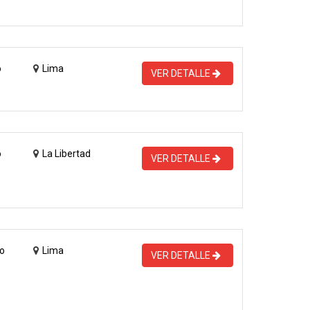
o
Lima
VER DETALLE
o
La Libertad
VER DETALLE
o
Lima
VER DETALLE