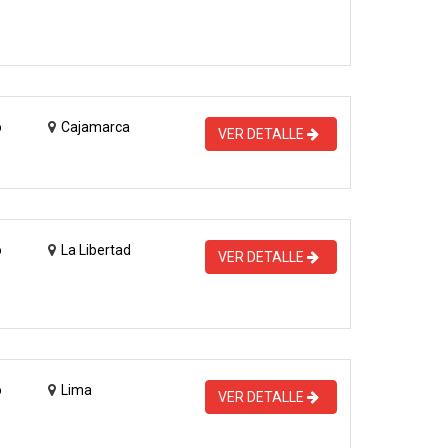
o
Cajamarca
VER DETALLE
o
La Libertad
VER DETALLE
o
Lima
VER DETALLE