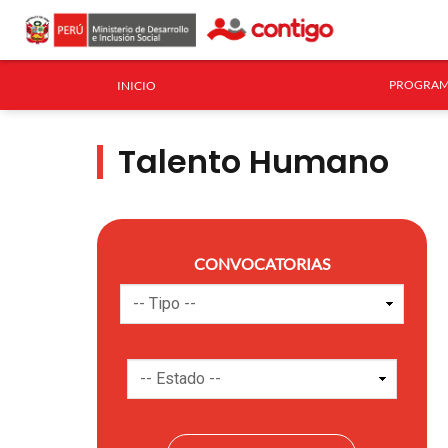
PROGRAM
INICIO
Talento Humano
CONVOCATORIAS