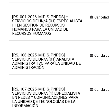
[P.S. 001-2026-MIDIS-PNPDS] –
Cancelad
SERVICIOS DE UN/A (01) ESPECIALISTA
III EN GESTIÓN DE RECURSOS
HUMANOS PARA LA UNIDAD DE
RECURSOS HUMANOS
[P.S. 108-2025-MIDIS-PNPDS] –
Concluid
SERVICIOS DE UN/A (01) ANALISTA
ADMINISTRATIVO PARA LA UNIDAD DE
ADMINISTRACIÓN
[P.S. 107-2025-MIDIS-PNPDS] –
Concluid
SERVICIOS DE UN/A (1) ESPECIALISTA
EN REDES Y COMUNICACIONES PARA
LA UNIDAD DE TECNOLOGÍAS DE LA
INFORMACIÓN