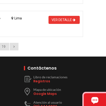
o
Lima
VER DETALLE
19
Contáctenos
Libro de reclamaciones
Registros
Mapa de ubicación
Google Maps
Atención al usuario