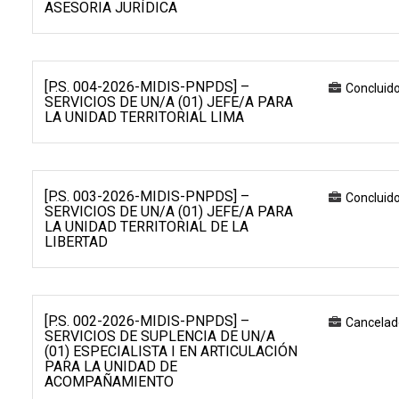
ASESORIA JURÍDICA
[P.S. 004-2026-MIDIS-PNPDS] –
Concluid
SERVICIOS DE UN/A (01) JEFE/A PARA
LA UNIDAD TERRITORIAL LIMA
[P.S. 003-2026-MIDIS-PNPDS] –
Concluid
SERVICIOS DE UN/A (01) JEFE/A PARA
LA UNIDAD TERRITORIAL DE LA
LIBERTAD
[P.S. 002-2026-MIDIS-PNPDS] –
Cancelad
SERVICIOS DE SUPLENCIA DE UN/A
(01) ESPECIALISTA I EN ARTICULACIÓN
PARA LA UNIDAD DE
ACOMPAÑAMIENTO