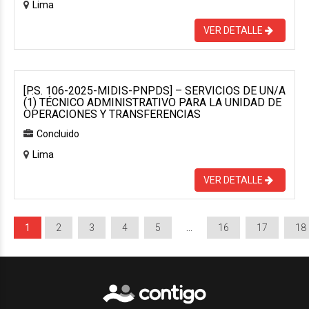
Lima
VER DETALLE
[P.S. 106-2025-MIDIS-PNPDS] – SERVICIOS DE UN/A
(1) TÉCNICO ADMINISTRATIVO PARA LA UNIDAD DE
OPERACIONES Y TRANSFERENCIAS
Concluido
Lima
VER DETALLE
1
2
3
4
5
…
16
17
18