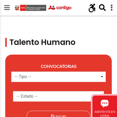
Talento Humano
CONVOCATORIAS
ASISTENTE EN
LINEA