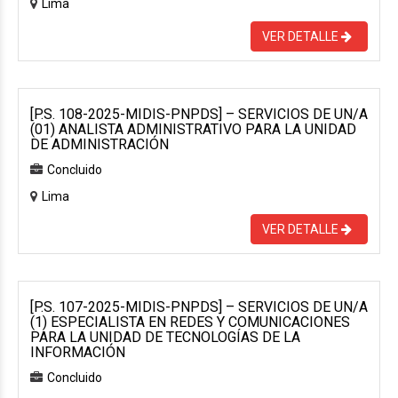
Lima
VER DETALLE
[P.S. 108-2025-MIDIS-PNPDS] – SERVICIOS DE UN/A
(01) ANALISTA ADMINISTRATIVO PARA LA UNIDAD
DE ADMINISTRACIÓN
Concluido
Lima
VER DETALLE
[P.S. 107-2025-MIDIS-PNPDS] – SERVICIOS DE UN/A
(1) ESPECIALISTA EN REDES Y COMUNICACIONES
PARA LA UNIDAD DE TECNOLOGÍAS DE LA
INFORMACIÓN
Concluido