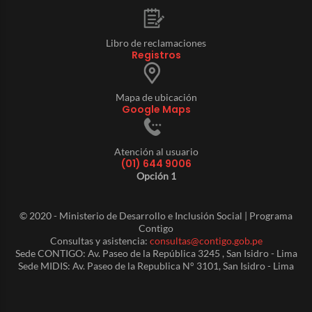
Libro de reclamaciones
Registros
Mapa de ubicación
Google Maps
Atención al usuario
(01) 644 9006
Opción 1
© 2020 - Ministerio de Desarrollo e Inclusión Social | Programa
Contigo
Consultas y asistencia:
consultas@contigo.gob.pe
Sede CONTIGO: Av. Paseo de la República 3245 , San Isidro - Lima
Sede MIDIS: Av. Paseo de la Republica N° 3101, San Isidro - Lima