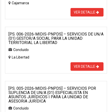
Cajamarca
VER DETALLE
[P.S. 006-2026-MIDIS-PNPDS] – SERVICIOS DE UN/A
(01) GESTOR/A SOCIAL PARA LA UNIDAD
TERRITORIAL LA LIBERTAD
Concluido
La Libertad
VER DETALLE
[P.S. 005-2026-MIDIS-PNPDS] – SERVICIOS POR
SUPLENCIA DE UN/A (01) ESPECIALISTA EN
ASUNTOS JURÍDICOS I PARA LA UNIDAD DE
ASESORIA JURÍDICA
Concluido