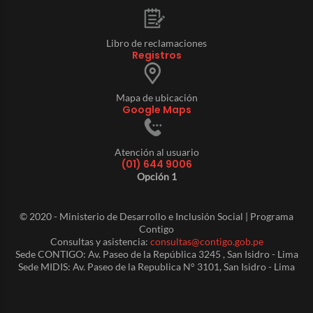
Libro de reclamaciones
Registros
Mapa de ubicación
Google Maps
Atención al usuario
(01) 644 9006
Opción 1
© 2020 - Ministerio de Desarrollo e Inclusión Social | Programa
Contigo
Consultas y asistencia:
consultas@contigo.gob.pe
Sede CONTIGO: Av. Paseo de la República 3245 , San Isidro - Lima
Sede MIDIS: Av. Paseo de la Republica N° 3101, San Isidro - Lima