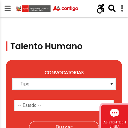
Talento Humano
CONVOCATORIAS
ASISTENTE EN
LINEA