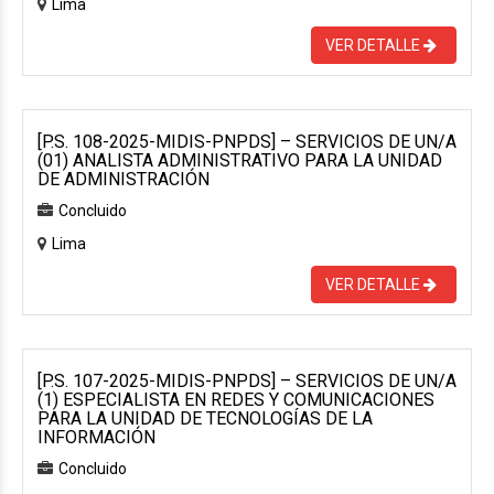
Lima
VER DETALLE
[P.S. 108-2025-MIDIS-PNPDS] – SERVICIOS DE UN/A
(01) ANALISTA ADMINISTRATIVO PARA LA UNIDAD
DE ADMINISTRACIÓN
Concluido
Lima
VER DETALLE
[P.S. 107-2025-MIDIS-PNPDS] – SERVICIOS DE UN/A
(1) ESPECIALISTA EN REDES Y COMUNICACIONES
PARA LA UNIDAD DE TECNOLOGÍAS DE LA
INFORMACIÓN
Concluido