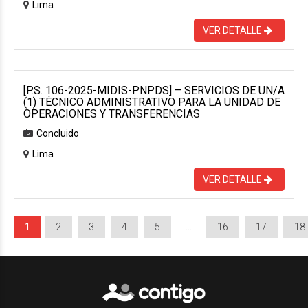
Lima
VER DETALLE
[P.S. 106-2025-MIDIS-PNPDS] – SERVICIOS DE UN/A
(1) TÉCNICO ADMINISTRATIVO PARA LA UNIDAD DE
OPERACIONES Y TRANSFERENCIAS
Concluido
Lima
VER DETALLE
1
2
3
4
5
…
16
17
18