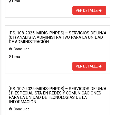
Lima
VER DETALLE
[P.S. 108-2025-MIDIS-PNPDS] – SERVICIOS DE UN/A
(01) ANALISTA ADMINISTRATIVO PARA LA UNIDAD
DE ADMINISTRACIÓN
Concluido
Lima
VER DETALLE
[P.S. 107-2025-MIDIS-PNPDS] – SERVICIOS DE UN/A
(1) ESPECIALISTA EN REDES Y COMUNICACIONES
PARA LA UNIDAD DE TECNOLOGÍAS DE LA
INFORMACIÓN
Concluido