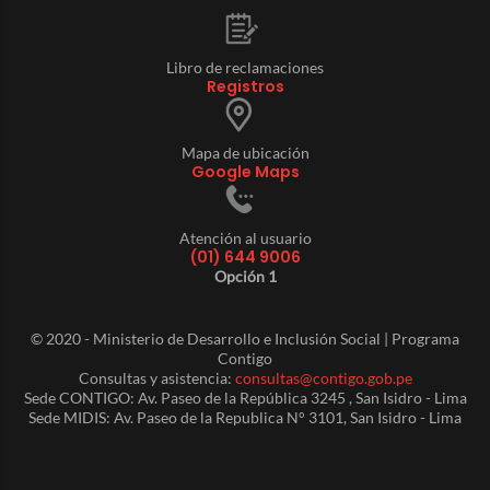
Libro de reclamaciones
Registros
Mapa de ubicación
Google Maps
Atención al usuario
(01) 644 9006
Opción 1
© 2020 - Ministerio de Desarrollo e Inclusión Social | Programa
Contigo
Consultas y asistencia:
consultas@contigo.gob.pe
Sede CONTIGO: Av. Paseo de la República 3245 , San Isidro - Lima
Sede MIDIS: Av. Paseo de la Republica N° 3101, San Isidro - Lima