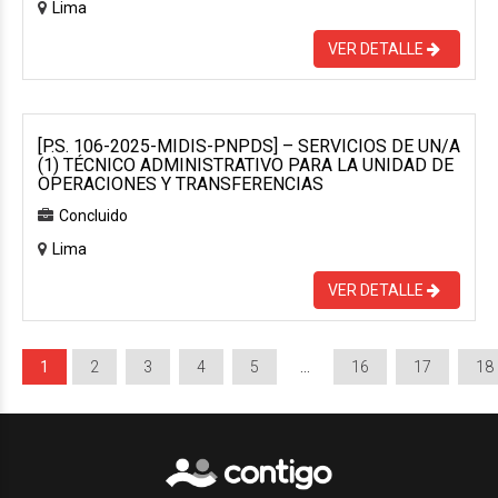
Lima
VER DETALLE
[P.S. 106-2025-MIDIS-PNPDS] – SERVICIOS DE UN/A
(1) TÉCNICO ADMINISTRATIVO PARA LA UNIDAD DE
OPERACIONES Y TRANSFERENCIAS
Concluido
Lima
VER DETALLE
1
2
3
4
5
…
16
17
18