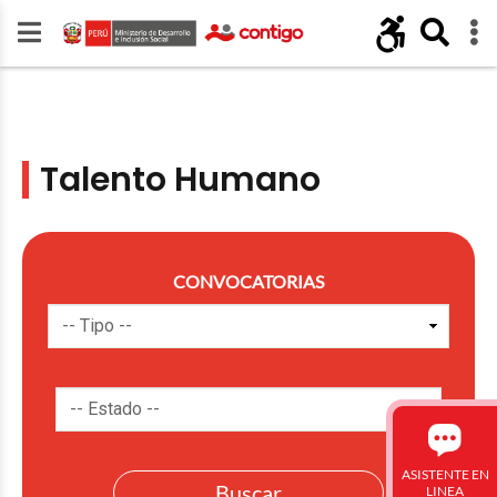
Talento Humano
CONVOCATORIAS
ASISTENTE EN
LINEA