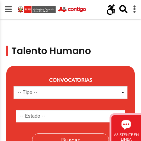
Talento Humano
CONVOCATORIAS
ASISTENTE EN
LINEA