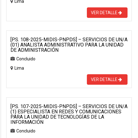
Lima
VER DETALLE
[P.S. 108-2025-MIDIS-PNPDS] – SERVICIOS DE UN/A
(01) ANALISTA ADMINISTRATIVO PARA LA UNIDAD
DE ADMINISTRACIÓN
Concluido
Lima
VER DETALLE
[P.S. 107-2025-MIDIS-PNPDS] – SERVICIOS DE UN/A
(1) ESPECIALISTA EN REDES Y COMUNICACIONES
PARA LA UNIDAD DE TECNOLOGÍAS DE LA
INFORMACIÓN
Concluido