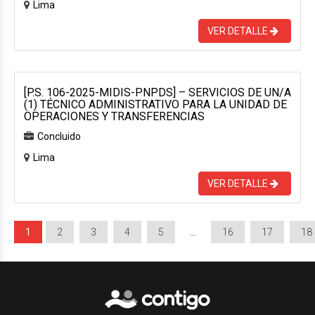
Lima
VER DETALLE
[P.S. 106-2025-MIDIS-PNPDS] – SERVICIOS DE UN/A
(1) TÉCNICO ADMINISTRATIVO PARA LA UNIDAD DE
OPERACIONES Y TRANSFERENCIAS
Concluido
Lima
VER DETALLE
1
2
3
4
5
…
16
17
18