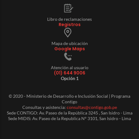
Libro de reclamaciones
Registros
Mapa de ubicación
Google Maps
Atención al usuario
(01) 644 9006
Opción 1
© 2020 - Ministerio de Desarrollo e Inclusión Social | Programa
Contigo
Consultas y asistencia:
consultas@contigo.gob.pe
Sede CONTIGO: Av. Paseo de la República 3245 , San Isidro - Lima
Sede MIDIS: Av. Paseo de la Republica N° 3101, San Isidro - Lima