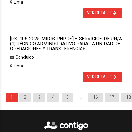
Lima
VER DETALLE
[P.S. 106-2025-MIDIS-PNPDS] – SERVICIOS DE UN/A
(1) TÉCNICO ADMINISTRATIVO PARA LA UNIDAD DE
OPERACIONES Y TRANSFERENCIAS
Concluido
Lima
VER DETALLE
1
2
3
4
5
…
16
17
18