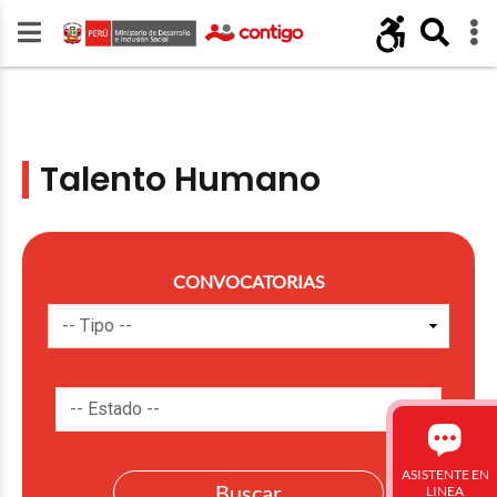
Talento Humano
CONVOCATORIAS
ASISTENTE EN
LINEA