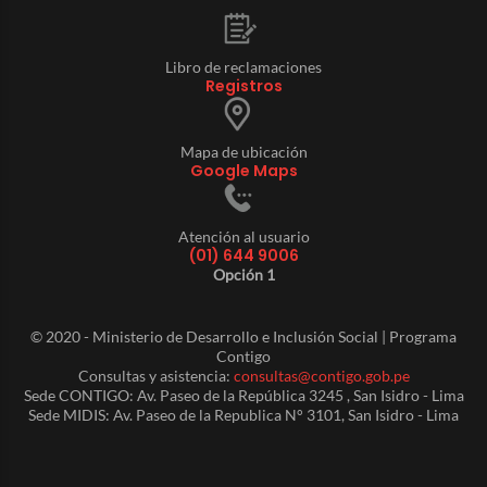
Libro de reclamaciones
Registros
Mapa de ubicación
Google Maps
Atención al usuario
(01) 644 9006
Opción 1
© 2020 - Ministerio de Desarrollo e Inclusión Social | Programa
Contigo
Consultas y asistencia:
consultas@contigo.gob.pe
Sede CONTIGO: Av. Paseo de la República 3245 , San Isidro - Lima
Sede MIDIS: Av. Paseo de la Republica N° 3101, San Isidro - Lima