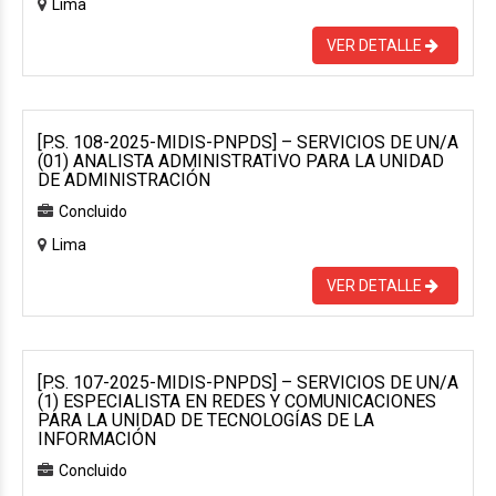
Lima
VER DETALLE
[P.S. 108-2025-MIDIS-PNPDS] – SERVICIOS DE UN/A
(01) ANALISTA ADMINISTRATIVO PARA LA UNIDAD
DE ADMINISTRACIÓN
Concluido
Lima
VER DETALLE
[P.S. 107-2025-MIDIS-PNPDS] – SERVICIOS DE UN/A
(1) ESPECIALISTA EN REDES Y COMUNICACIONES
PARA LA UNIDAD DE TECNOLOGÍAS DE LA
INFORMACIÓN
Concluido