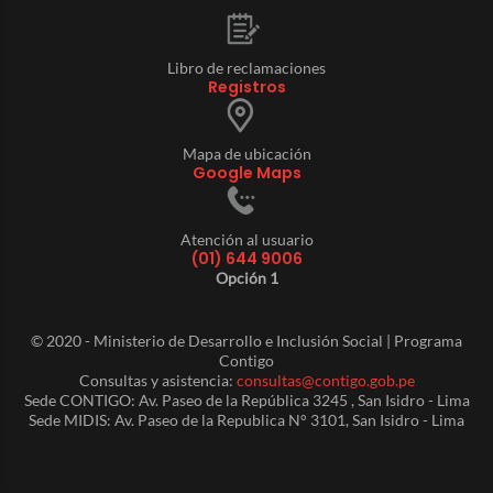
Libro de reclamaciones
Registros
Mapa de ubicación
Google Maps
Atención al usuario
(01) 644 9006
Opción 1
© 2020 - Ministerio de Desarrollo e Inclusión Social | Programa
Contigo
Consultas y asistencia:
consultas@contigo.gob.pe
Sede CONTIGO: Av. Paseo de la República 3245 , San Isidro - Lima
Sede MIDIS: Av. Paseo de la Republica N° 3101, San Isidro - Lima