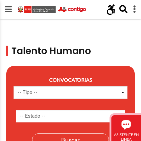
Talento Humano
CONVOCATORIAS
ASISTENTE EN
LINEA