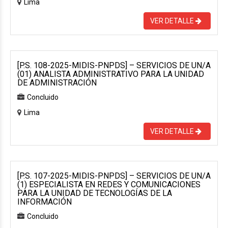
Lima
VER DETALLE
[P.S. 108-2025-MIDIS-PNPDS] – SERVICIOS DE UN/A
(01) ANALISTA ADMINISTRATIVO PARA LA UNIDAD
DE ADMINISTRACIÓN
Concluido
Lima
VER DETALLE
[P.S. 107-2025-MIDIS-PNPDS] – SERVICIOS DE UN/A
(1) ESPECIALISTA EN REDES Y COMUNICACIONES
PARA LA UNIDAD DE TECNOLOGÍAS DE LA
INFORMACIÓN
Concluido