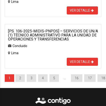
Lima
VER DETALLE
[P.S. 106-2025-MIDIS-PNPDS] – SERVICIOS DE UN/A
(1) TÉCNICO ADMINISTRATIVO PARA LA UNIDAD DE
OPERACIONES Y TRANSFERENCIAS
Concluido
Lima
VER DETALLE
1
2
3
4
5
…
16
17
18