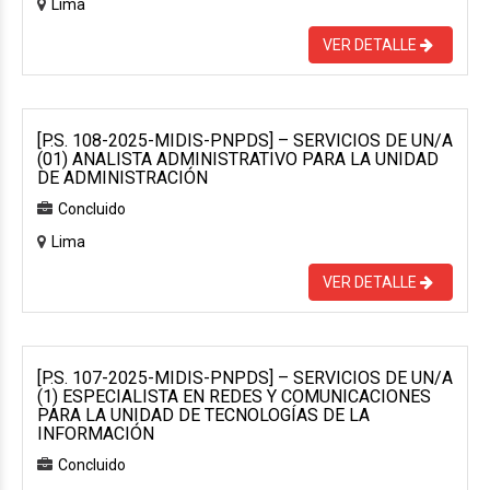
Lima
VER DETALLE
[P.S. 108-2025-MIDIS-PNPDS] – SERVICIOS DE UN/A
(01) ANALISTA ADMINISTRATIVO PARA LA UNIDAD
DE ADMINISTRACIÓN
Concluido
Lima
VER DETALLE
[P.S. 107-2025-MIDIS-PNPDS] – SERVICIOS DE UN/A
(1) ESPECIALISTA EN REDES Y COMUNICACIONES
PARA LA UNIDAD DE TECNOLOGÍAS DE LA
INFORMACIÓN
Concluido