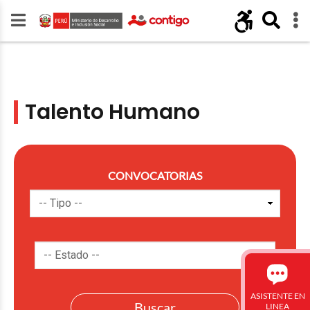
Talento Humano
CONVOCATORIAS
ASISTENTE EN
LINEA