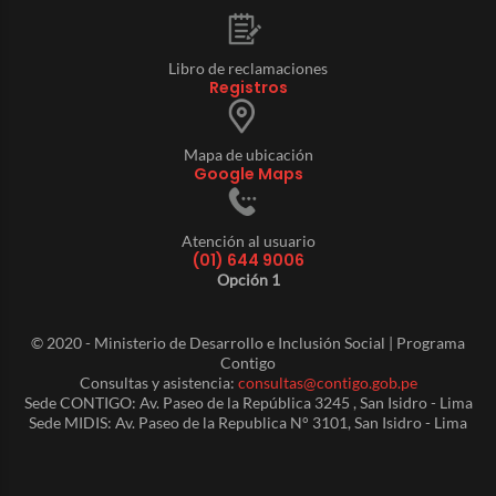
Libro de reclamaciones
Registros
Mapa de ubicación
Google Maps
Atención al usuario
(01) 644 9006
Opción 1
© 2020 - Ministerio de Desarrollo e Inclusión Social | Programa
Contigo
Consultas y asistencia:
consultas@contigo.gob.pe
Sede CONTIGO: Av. Paseo de la República 3245 , San Isidro - Lima
Sede MIDIS: Av. Paseo de la Republica N° 3101, San Isidro - Lima