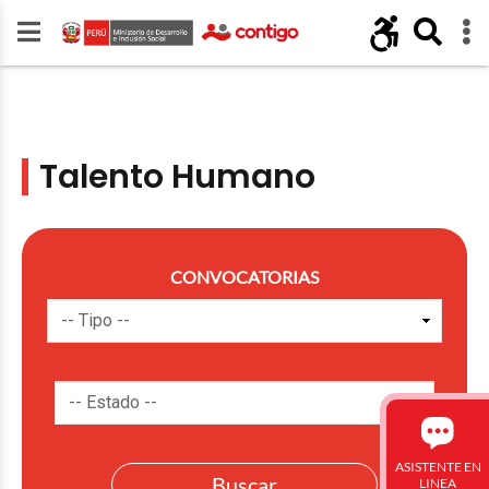
Talento Humano
CONVOCATORIAS
ASISTENTE EN
LINEA