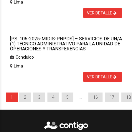
Lima
VER DETALLE
[P.S. 106-2025-MIDIS-PNPDS] – SERVICIOS DE UN/A
(1) TÉCNICO ADMINISTRATIVO PARA LA UNIDAD DE
OPERACIONES Y TRANSFERENCIAS
Concluido
Lima
VER DETALLE
1
2
3
4
5
…
16
17
18