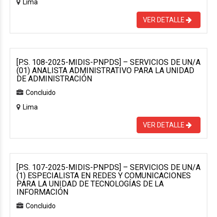
Lima
VER DETALLE
[P.S. 108-2025-MIDIS-PNPDS] – SERVICIOS DE UN/A
(01) ANALISTA ADMINISTRATIVO PARA LA UNIDAD
DE ADMINISTRACIÓN
Concluido
Lima
VER DETALLE
[P.S. 107-2025-MIDIS-PNPDS] – SERVICIOS DE UN/A
(1) ESPECIALISTA EN REDES Y COMUNICACIONES
PARA LA UNIDAD DE TECNOLOGÍAS DE LA
INFORMACIÓN
Concluido