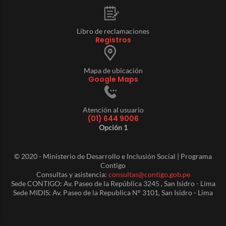
Libro de reclamaciones
Registros
Mapa de ubicación
Google Maps
Atención al usuario
(01) 644 9006
Opción 1
© 2020 - Ministerio de Desarrollo e Inclusión Social | Programa
Contigo
Consultas y asistencia:
consultas@contigo.gob.pe
Sede CONTIGO: Av. Paseo de la República 3245 , San Isidro - Lima
Sede MIDIS: Av. Paseo de la Republica N° 3101, San Isidro - Lima