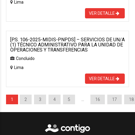
Lima
VER DETALLE
[P.S. 106-2025-MIDIS-PNPDS] – SERVICIOS DE UN/A
(1) TÉCNICO ADMINISTRATIVO PARA LA UNIDAD DE
OPERACIONES Y TRANSFERENCIAS
Concluido
Lima
VER DETALLE
1
2
3
4
5
…
16
17
18