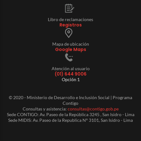
Libro de reclamaciones
Registros
Mapa de ubicación
Google Maps
Atención al usuario
(01) 644 9006
Opción 1
© 2020 - Ministerio de Desarrollo e Inclusión Social | Programa
Contigo
Consultas y asistencia:
consultas@contigo.gob.pe
Sede CONTIGO: Av. Paseo de la República 3245 , San Isidro - Lima
Sede MIDIS: Av. Paseo de la Republica N° 3101, San Isidro - Lima