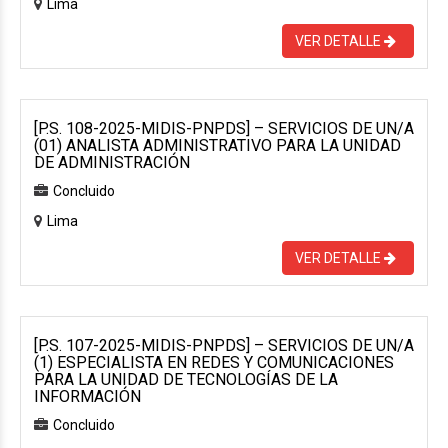
Lima
VER DETALLE
[P.S. 108-2025-MIDIS-PNPDS] – SERVICIOS DE UN/A
(01) ANALISTA ADMINISTRATIVO PARA LA UNIDAD
DE ADMINISTRACIÓN
Concluido
Lima
VER DETALLE
[P.S. 107-2025-MIDIS-PNPDS] – SERVICIOS DE UN/A
(1) ESPECIALISTA EN REDES Y COMUNICACIONES
PARA LA UNIDAD DE TECNOLOGÍAS DE LA
INFORMACIÓN
Concluido