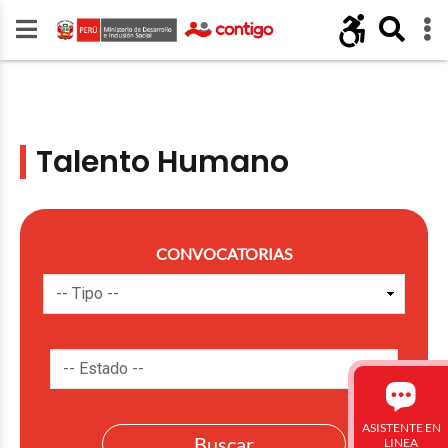
Talento Humano
CONVOCATORIAS
ASISTENTE EN
LINEA