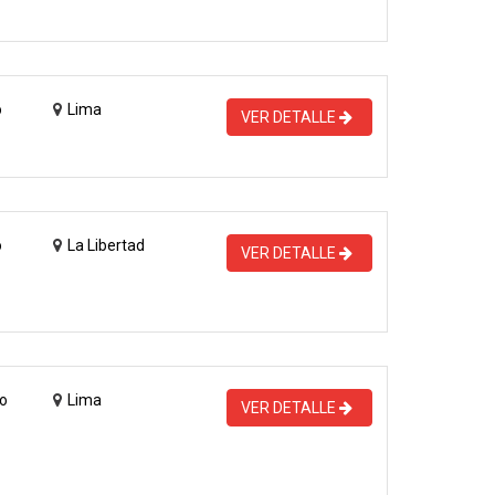
o
Lima
VER DETALLE
o
La Libertad
VER DETALLE
o
Lima
VER DETALLE