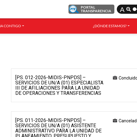
PORTAL
A
TRANSPARENCIA
A CONTIGO
¿DÓNDE ESTAMOS?
[P.S. 012-2026-MIDIS-PNPDS] –
Concluid
SERVICIOS DE UN/A (01) ESPECIALISTA
III DE AFILIACIONES PARA LA UNIDAD
DE OPERACIONES Y TRANSFERENCIAS
[P.S. 011-2026-MIDIS-PNPDS] –
Cancelad
SERVICIOS DE UN/A (01) ASISTENTE
ADMINISTRATIVO PARA LA UNIDAD DE
PLANEAMIENTO, PRESUPUESTO Y