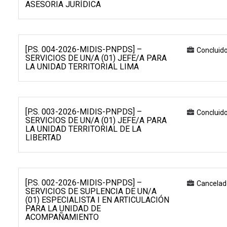
ASESORIA JURÍDICA
[P.S. 004-2026-MIDIS-PNPDS] –
Concluid
SERVICIOS DE UN/A (01) JEFE/A PARA
LA UNIDAD TERRITORIAL LIMA
[P.S. 003-2026-MIDIS-PNPDS] –
Concluid
SERVICIOS DE UN/A (01) JEFE/A PARA
LA UNIDAD TERRITORIAL DE LA
LIBERTAD
[P.S. 002-2026-MIDIS-PNPDS] –
Cancelad
SERVICIOS DE SUPLENCIA DE UN/A
(01) ESPECIALISTA I EN ARTICULACIÓN
PARA LA UNIDAD DE
ACOMPAÑAMIENTO