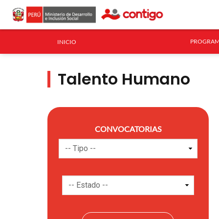
PROGRAM
INICIO
Talento Humano
CONVOCATORIAS