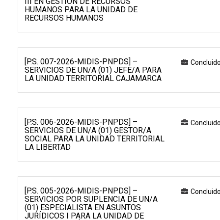
III EN GESTIÓN DE RECURSOS
HUMANOS PARA LA UNIDAD DE
RECURSOS HUMANOS
[P.S. 007-2026-MIDIS-PNPDS] –
Concluid
SERVICIOS DE UN/A (01) JEFE/A PARA
LA UNIDAD TERRITORIAL CAJAMARCA
[P.S. 006-2026-MIDIS-PNPDS] –
Concluid
SERVICIOS DE UN/A (01) GESTOR/A
SOCIAL PARA LA UNIDAD TERRITORIAL
LA LIBERTAD
[P.S. 005-2026-MIDIS-PNPDS] –
Concluid
SERVICIOS POR SUPLENCIA DE UN/A
(01) ESPECIALISTA EN ASUNTOS
JURÍDICOS I PARA LA UNIDAD DE