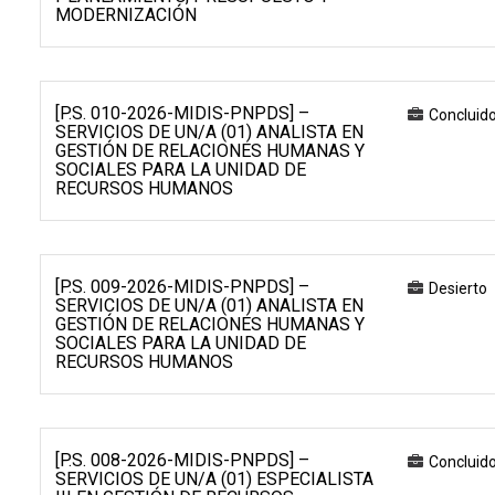
MODERNIZACIÓN
[P.S. 010-2026-MIDIS-PNPDS] –
Concluid
SERVICIOS DE UN/A (01) ANALISTA EN
GESTIÓN DE RELACIONES HUMANAS Y
SOCIALES PARA LA UNIDAD DE
RECURSOS HUMANOS
[P.S. 009-2026-MIDIS-PNPDS] –
Desierto
SERVICIOS DE UN/A (01) ANALISTA EN
GESTIÓN DE RELACIONES HUMANAS Y
SOCIALES PARA LA UNIDAD DE
RECURSOS HUMANOS
[P.S. 008-2026-MIDIS-PNPDS] –
Concluid
SERVICIOS DE UN/A (01) ESPECIALISTA