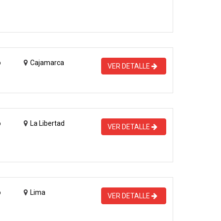
o
Cajamarca
VER DETALLE
o
La Libertad
VER DETALLE
o
Lima
VER DETALLE