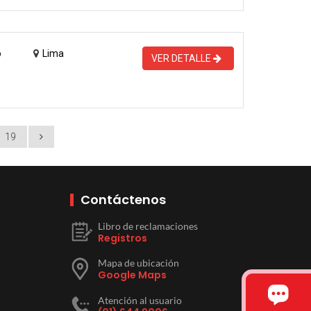
o
Lima
VER DETALLE
19
Contáctenos
Libro de reclamaciones
Registros
Mapa de ubicación
Google Maps
Atención al usuario