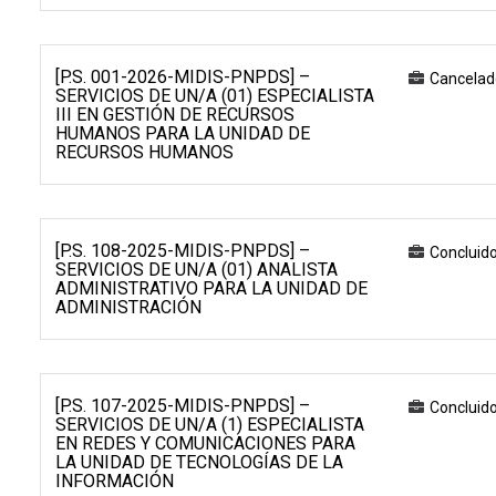
[P.S. 001-2026-MIDIS-PNPDS] –
Cancelad
SERVICIOS DE UN/A (01) ESPECIALISTA
III EN GESTIÓN DE RECURSOS
HUMANOS PARA LA UNIDAD DE
RECURSOS HUMANOS
[P.S. 108-2025-MIDIS-PNPDS] –
Concluid
SERVICIOS DE UN/A (01) ANALISTA
ADMINISTRATIVO PARA LA UNIDAD DE
ADMINISTRACIÓN
[P.S. 107-2025-MIDIS-PNPDS] –
Concluid
SERVICIOS DE UN/A (1) ESPECIALISTA
EN REDES Y COMUNICACIONES PARA
LA UNIDAD DE TECNOLOGÍAS DE LA
INFORMACIÓN