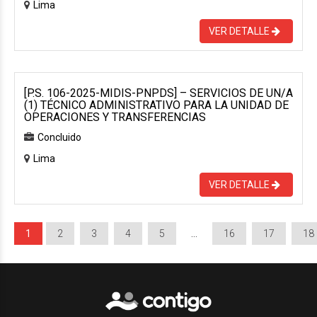
Lima
VER DETALLE
[P.S. 106-2025-MIDIS-PNPDS] – SERVICIOS DE UN/A
(1) TÉCNICO ADMINISTRATIVO PARA LA UNIDAD DE
OPERACIONES Y TRANSFERENCIAS
Concluido
Lima
VER DETALLE
1
2
3
4
5
…
16
17
18