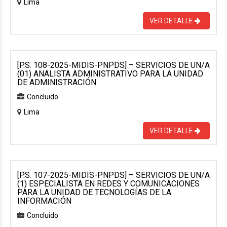
Lima
VER DETALLE
[P.S. 108-2025-MIDIS-PNPDS] – SERVICIOS DE UN/A
(01) ANALISTA ADMINISTRATIVO PARA LA UNIDAD
DE ADMINISTRACIÓN
Concluido
Lima
VER DETALLE
[P.S. 107-2025-MIDIS-PNPDS] – SERVICIOS DE UN/A
(1) ESPECIALISTA EN REDES Y COMUNICACIONES
PARA LA UNIDAD DE TECNOLOGÍAS DE LA
INFORMACIÓN
Concluido