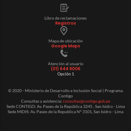
Libro de reclamaciones
Registros
Mapa de ubicación
Google Maps
Atención al usuario
(01) 644 9006
Opción 1
© 2020 - Ministerio de Desarrollo e Inclusión Social | Programa
Contigo
Consultas y asistencia:
consultas@contigo.gob.pe
Sede CONTIGO: Av. Paseo de la República 3245 , San Isidro - Lima
Sede MIDIS: Av. Paseo de la Republica N° 3101, San Isidro - Lima