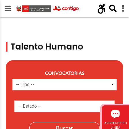
Talento Humano
CONVOCATORIAS
ASISTENTE EN
LINEA