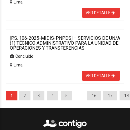
Lima
VER DETALLE
[P.S. 106-2025-MIDIS-PNPDS] – SERVICIOS DE UN/A
(1) TÉCNICO ADMINISTRATIVO PARA LA UNIDAD DE
OPERACIONES Y TRANSFERENCIAS
Concluido
Lima
VER DETALLE
1
2
3
4
5
…
16
17
18