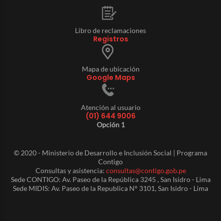
Libro de reclamaciones
Registros
Mapa de ubicación
Google Maps
Atención al usuario
(01) 644 9006
Opción 1
© 2020 - Ministerio de Desarrollo e Inclusión Social | Programa
Contigo
Consultas y asistencia:
consultas@contigo.gob.pe
Sede CONTIGO: Av. Paseo de la República 3245 , San Isidro - Lima
Sede MIDIS: Av. Paseo de la Republica N° 3101, San Isidro - Lima