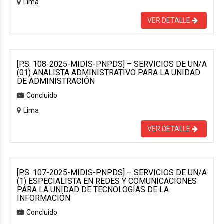
Lima
VER DETALLE
[P.S. 108-2025-MIDIS-PNPDS] – SERVICIOS DE UN/A
(01) ANALISTA ADMINISTRATIVO PARA LA UNIDAD
DE ADMINISTRACIÓN
Concluido
Lima
VER DETALLE
[P.S. 107-2025-MIDIS-PNPDS] – SERVICIOS DE UN/A
(1) ESPECIALISTA EN REDES Y COMUNICACIONES
PARA LA UNIDAD DE TECNOLOGÍAS DE LA
INFORMACIÓN
Concluido