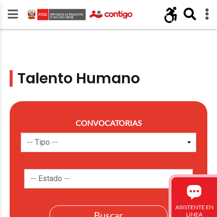
Talento Humano
CONVOCATORIAS
ASISTENTE EN
LINEA