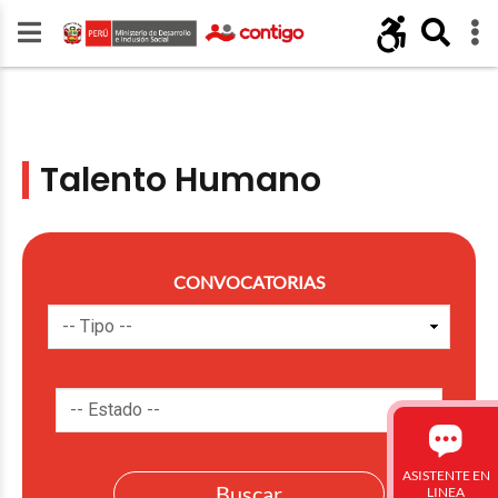
Talento Humano
CONVOCATORIAS
ASISTENTE EN
LINEA