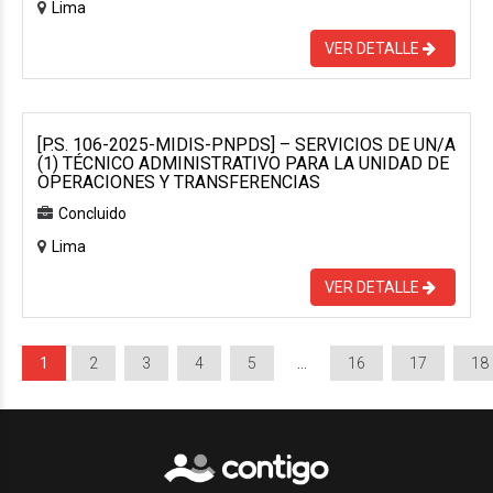
Lima
VER DETALLE
[P.S. 106-2025-MIDIS-PNPDS] – SERVICIOS DE UN/A
(1) TÉCNICO ADMINISTRATIVO PARA LA UNIDAD DE
OPERACIONES Y TRANSFERENCIAS
Concluido
Lima
VER DETALLE
1
2
3
4
5
…
16
17
18