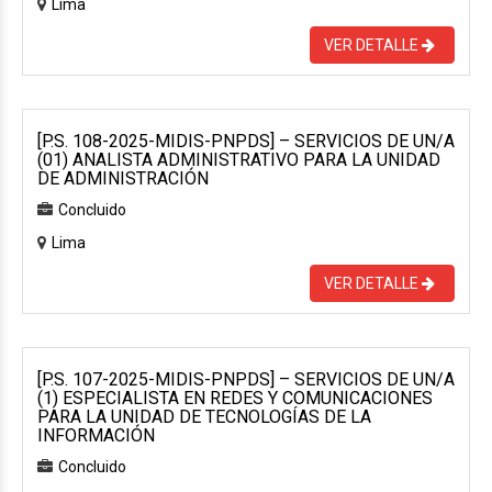
Lima
VER DETALLE
[P.S. 108-2025-MIDIS-PNPDS] – SERVICIOS DE UN/A
(01) ANALISTA ADMINISTRATIVO PARA LA UNIDAD
DE ADMINISTRACIÓN
Concluido
Lima
VER DETALLE
[P.S. 107-2025-MIDIS-PNPDS] – SERVICIOS DE UN/A
(1) ESPECIALISTA EN REDES Y COMUNICACIONES
PARA LA UNIDAD DE TECNOLOGÍAS DE LA
INFORMACIÓN
Concluido