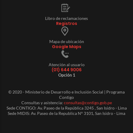
Libro de reclamaciones
Registros
Mapa de ubicación
Google Maps
Atención al usuario
(01) 644 9006
Opción 1
© 2020 - Ministerio de Desarrollo e Inclusión Social | Programa
Contigo
Consultas y asistencia:
consultas@contigo.gob.pe
Sede CONTIGO: Av. Paseo de la República 3245 , San Isidro - Lima
Sede MIDIS: Av. Paseo de la Republica N° 3101, San Isidro - Lima