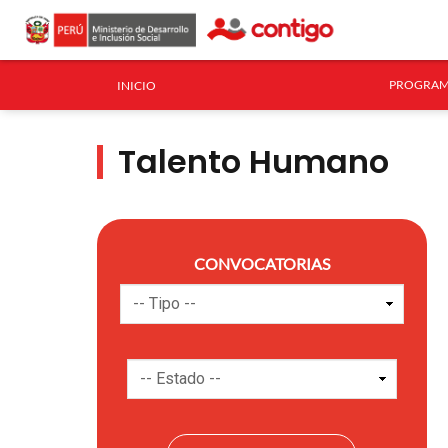
PROGRAM
INICIO
Talento Humano
CONVOCATORIAS