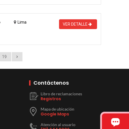
o
Lima
VER DETALLE
19
Contáctenos
Libro de reclamaciones
Registros
Mapa de ubicación
Google Maps
Atención al usuario