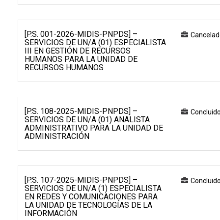
[P.S. 001-2026-MIDIS-PNPDS] –
Cancelad
SERVICIOS DE UN/A (01) ESPECIALISTA
III EN GESTIÓN DE RECURSOS
HUMANOS PARA LA UNIDAD DE
RECURSOS HUMANOS
[P.S. 108-2025-MIDIS-PNPDS] –
Concluid
SERVICIOS DE UN/A (01) ANALISTA
ADMINISTRATIVO PARA LA UNIDAD DE
ADMINISTRACIÓN
[P.S. 107-2025-MIDIS-PNPDS] –
Concluid
SERVICIOS DE UN/A (1) ESPECIALISTA
EN REDES Y COMUNICACIONES PARA
LA UNIDAD DE TECNOLOGÍAS DE LA
INFORMACIÓN