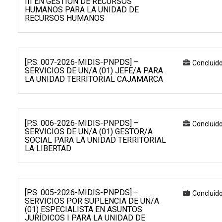
III EN GESTIÓN DE RECURSOS
HUMANOS PARA LA UNIDAD DE
RECURSOS HUMANOS
[P.S. 007-2026-MIDIS-PNPDS] –
Concluid
SERVICIOS DE UN/A (01) JEFE/A PARA
LA UNIDAD TERRITORIAL CAJAMARCA
[P.S. 006-2026-MIDIS-PNPDS] –
Concluid
SERVICIOS DE UN/A (01) GESTOR/A
SOCIAL PARA LA UNIDAD TERRITORIAL
LA LIBERTAD
[P.S. 005-2026-MIDIS-PNPDS] –
Concluid
SERVICIOS POR SUPLENCIA DE UN/A
(01) ESPECIALISTA EN ASUNTOS
JURÍDICOS I PARA LA UNIDAD DE