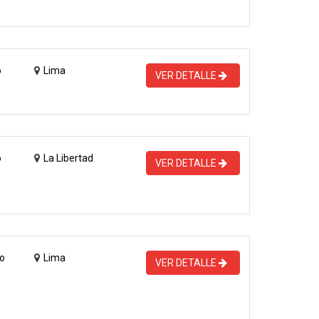
o
Lima
VER DETALLE
o
La Libertad
VER DETALLE
o
Lima
VER DETALLE