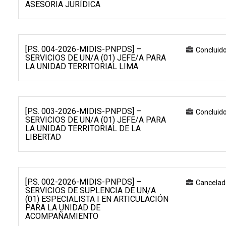
ASESORIA JURÍDICA
[P.S. 004-2026-MIDIS-PNPDS] –
Concluid
SERVICIOS DE UN/A (01) JEFE/A PARA
LA UNIDAD TERRITORIAL LIMA
[P.S. 003-2026-MIDIS-PNPDS] –
Concluid
SERVICIOS DE UN/A (01) JEFE/A PARA
LA UNIDAD TERRITORIAL DE LA
LIBERTAD
[P.S. 002-2026-MIDIS-PNPDS] –
Cancelad
SERVICIOS DE SUPLENCIA DE UN/A
(01) ESPECIALISTA I EN ARTICULACIÓN
PARA LA UNIDAD DE
ACOMPAÑAMIENTO