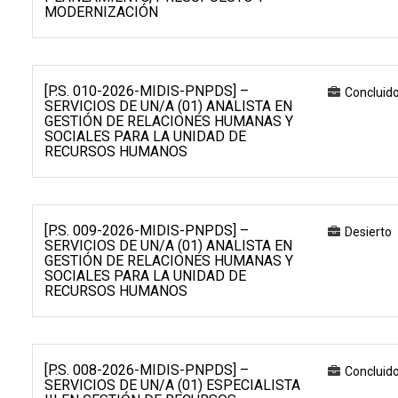
MODERNIZACIÓN
[P.S. 010-2026-MIDIS-PNPDS] –
Concluid
SERVICIOS DE UN/A (01) ANALISTA EN
GESTIÓN DE RELACIONES HUMANAS Y
SOCIALES PARA LA UNIDAD DE
RECURSOS HUMANOS
[P.S. 009-2026-MIDIS-PNPDS] –
Desierto
SERVICIOS DE UN/A (01) ANALISTA EN
GESTIÓN DE RELACIONES HUMANAS Y
SOCIALES PARA LA UNIDAD DE
RECURSOS HUMANOS
[P.S. 008-2026-MIDIS-PNPDS] –
Concluid
SERVICIOS DE UN/A (01) ESPECIALISTA