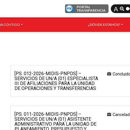
PORTAL
A
TRANSPARENCIA
A CONTIGO
¿DÓNDE ESTAMOS?
[P.S. 012-2026-MIDIS-PNPDS] –
Concluid
SERVICIOS DE UN/A (01) ESPECIALISTA
III DE AFILIACIONES PARA LA UNIDAD
DE OPERACIONES Y TRANSFERENCIAS
[P.S. 011-2026-MIDIS-PNPDS] –
Cancelad
SERVICIOS DE UN/A (01) ASISTENTE
ADMINISTRATIVO PARA LA UNIDAD DE
PLANEAMIENTO, PRESUPUESTO Y