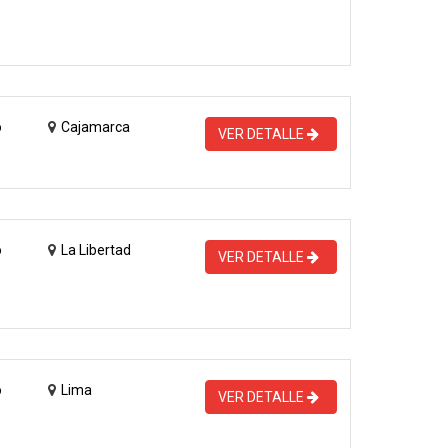
o
Cajamarca
VER DETALLE
o
La Libertad
VER DETALLE
o
Lima
VER DETALLE