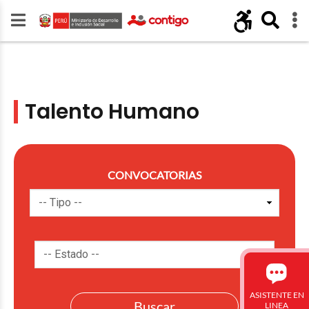
Talento Humano
CONVOCATORIAS
ASISTENTE EN
LINEA