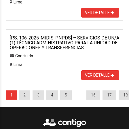
Lima
VER DETALLE
[P.S. 106-2025-MIDIS-PNPDS] – SERVICIOS DE UN/A
(1) TÉCNICO ADMINISTRATIVO PARA LA UNIDAD DE
OPERACIONES Y TRANSFERENCIAS
Concluido
Lima
VER DETALLE
1
2
3
4
5
…
16
17
18