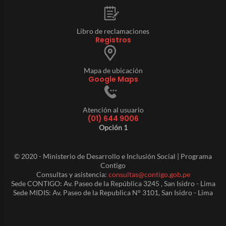
Libro de reclamaciones
Registros
Mapa de ubicación
Google Maps
Atención al usuario
(01) 644 9006
Opción 1
© 2020 - Ministerio de Desarrollo e Inclusión Social | Programa
Contigo
Consultas y asistencia:
consultas@contigo.gob.pe
Sede CONTIGO: Av. Paseo de la República 3245 , San Isidro - Lima
Sede MIDIS: Av. Paseo de la Republica N° 3101, San Isidro - Lima