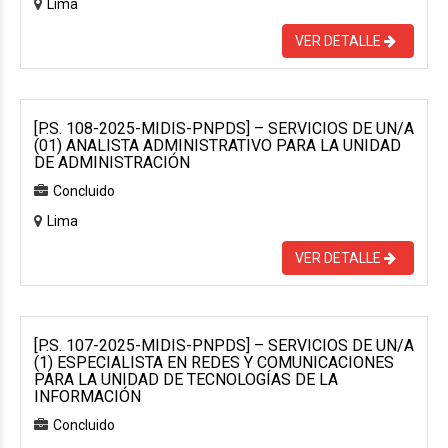
Lima
VER DETALLE
[P.S. 108-2025-MIDIS-PNPDS] – SERVICIOS DE UN/A
(01) ANALISTA ADMINISTRATIVO PARA LA UNIDAD
DE ADMINISTRACIÓN
Concluido
Lima
VER DETALLE
[P.S. 107-2025-MIDIS-PNPDS] – SERVICIOS DE UN/A
(1) ESPECIALISTA EN REDES Y COMUNICACIONES
PARA LA UNIDAD DE TECNOLOGÍAS DE LA
INFORMACIÓN
Concluido