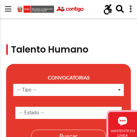
Talento Humano
CONVOCATORIAS
ASISTENTE EN
LINEA