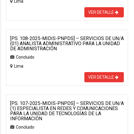
Lima
VER DETALLE
[P.S. 108-2025-MIDIS-PNPDS] – SERVICIOS DE UN/A
(01) ANALISTA ADMINISTRATIVO PARA LA UNIDAD
DE ADMINISTRACIÓN
Concluido
Lima
VER DETALLE
[P.S. 107-2025-MIDIS-PNPDS] – SERVICIOS DE UN/A
(1) ESPECIALISTA EN REDES Y COMUNICACIONES
PARA LA UNIDAD DE TECNOLOGÍAS DE LA
INFORMACIÓN
Concluido