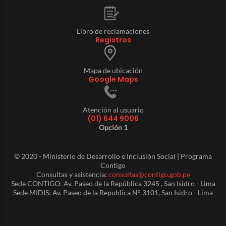
Libro de reclamaciones
Registros
Mapa de ubicación
Google Maps
Atención al usuario
(01) 644 9006
Opción 1
© 2020 - Ministerio de Desarrollo e Inclusión Social | Programa
Contigo
Consultas y asistencia:
consultas@contigo.gob.pe
Sede CONTIGO: Av. Paseo de la República 3245 , San Isidro - Lima
Sede MIDIS: Av. Paseo de la Republica N° 3101, San Isidro - Lima