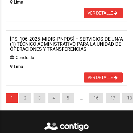
Lima
VER DETALLE
[P.S. 106-2025-MIDIS-PNPDS] – SERVICIOS DE UN/A
(1) TÉCNICO ADMINISTRATIVO PARA LA UNIDAD DE
OPERACIONES Y TRANSFERENCIAS
Concluido
Lima
VER DETALLE
1
2
3
4
5
…
16
17
18