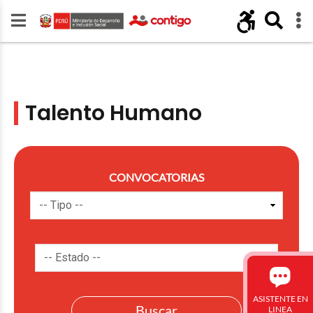
Talento Humano
CONVOCATORIAS
ASISTENTE EN
LINEA