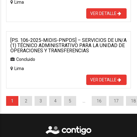
Lima
VER DETALLE
[P.S. 106-2025-MIDIS-PNPDS] – SERVICIOS DE UN/A
(1) TÉCNICO ADMINISTRATIVO PARA LA UNIDAD DE
OPERACIONES Y TRANSFERENCIAS
Concluido
Lima
VER DETALLE
1
2
3
4
5
…
16
17
18