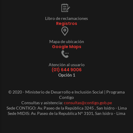
Libro de reclamaciones
Registros
Mapa de ubicación
Google Maps
Atención al usuario
(01) 644 9006
Opción 1
© 2020 - Ministerio de Desarrollo e Inclusión Social | Programa
Contigo
Consultas y asistencia:
consultas@contigo.gob.pe
Sede CONTIGO: Av. Paseo de la República 3245 , San Isidro - Lima
Sede MIDIS: Av. Paseo de la Republica N° 3101, San Isidro - Lima