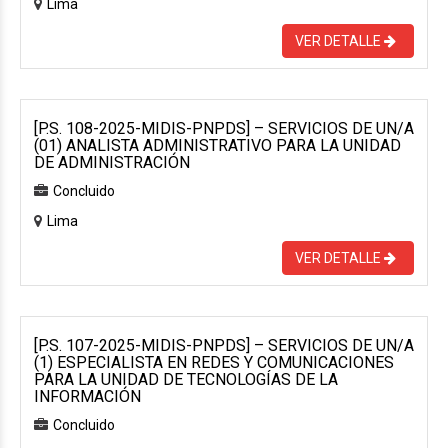
Lima
VER DETALLE
[P.S. 108-2025-MIDIS-PNPDS] – SERVICIOS DE UN/A
(01) ANALISTA ADMINISTRATIVO PARA LA UNIDAD
DE ADMINISTRACIÓN
Concluido
Lima
VER DETALLE
[P.S. 107-2025-MIDIS-PNPDS] – SERVICIOS DE UN/A
(1) ESPECIALISTA EN REDES Y COMUNICACIONES
PARA LA UNIDAD DE TECNOLOGÍAS DE LA
INFORMACIÓN
Concluido