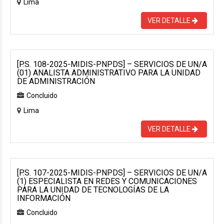
Lima
VER DETALLE
[P.S. 108-2025-MIDIS-PNPDS] – SERVICIOS DE UN/A
(01) ANALISTA ADMINISTRATIVO PARA LA UNIDAD
DE ADMINISTRACIÓN
Concluido
Lima
VER DETALLE
[P.S. 107-2025-MIDIS-PNPDS] – SERVICIOS DE UN/A
(1) ESPECIALISTA EN REDES Y COMUNICACIONES
PARA LA UNIDAD DE TECNOLOGÍAS DE LA
INFORMACIÓN
Concluido