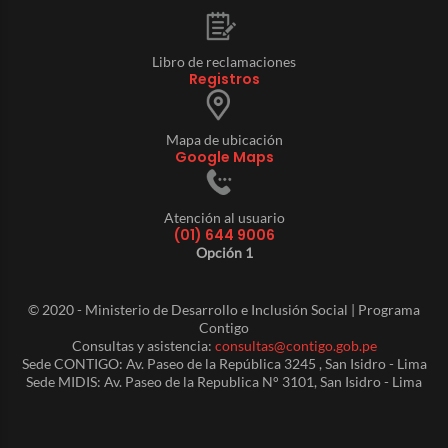
Libro de reclamaciones
Registros
Mapa de ubicación
Google Maps
Atención al usuario
(01) 644 9006
Opción 1
© 2020 - Ministerio de Desarrollo e Inclusión Social | Programa
Contigo
Consultas y asistencia:
consultas@contigo.gob.pe
Sede CONTIGO: Av. Paseo de la República 3245 , San Isidro - Lima
Sede MIDIS: Av. Paseo de la Republica N° 3101, San Isidro - Lima