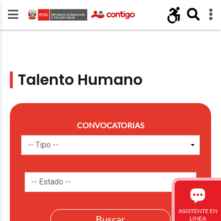
Talento Humano
CONVOCATORIAS
ASISTENTE EN
LINEA