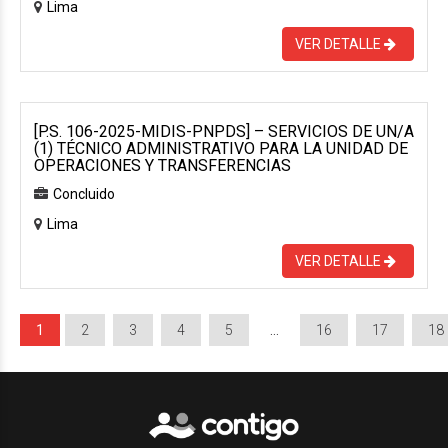
Lima
VER DETALLE
[P.S. 106-2025-MIDIS-PNPDS] – SERVICIOS DE UN/A
(1) TÉCNICO ADMINISTRATIVO PARA LA UNIDAD DE
OPERACIONES Y TRANSFERENCIAS
Concluido
Lima
VER DETALLE
1
2
3
4
5
…
16
17
18