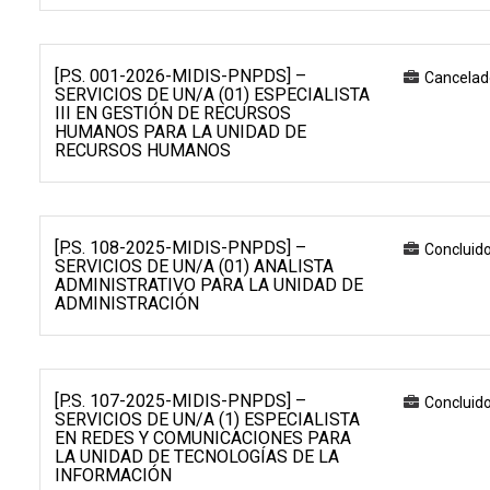
[P.S. 001-2026-MIDIS-PNPDS] –
Cancelad
SERVICIOS DE UN/A (01) ESPECIALISTA
III EN GESTIÓN DE RECURSOS
HUMANOS PARA LA UNIDAD DE
RECURSOS HUMANOS
[P.S. 108-2025-MIDIS-PNPDS] –
Concluid
SERVICIOS DE UN/A (01) ANALISTA
ADMINISTRATIVO PARA LA UNIDAD DE
ADMINISTRACIÓN
[P.S. 107-2025-MIDIS-PNPDS] –
Concluid
SERVICIOS DE UN/A (1) ESPECIALISTA
EN REDES Y COMUNICACIONES PARA
LA UNIDAD DE TECNOLOGÍAS DE LA
INFORMACIÓN