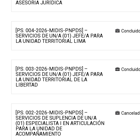
ASESORIA JURÍDICA
[P.S. 004-2026-MIDIS-PNPDS] –
Concluid
SERVICIOS DE UN/A (01) JEFE/A PARA
LA UNIDAD TERRITORIAL LIMA
[P.S. 003-2026-MIDIS-PNPDS] –
Concluid
SERVICIOS DE UN/A (01) JEFE/A PARA
LA UNIDAD TERRITORIAL DE LA
LIBERTAD
[P.S. 002-2026-MIDIS-PNPDS] –
Cancelad
SERVICIOS DE SUPLENCIA DE UN/A
(01) ESPECIALISTA I EN ARTICULACIÓN
PARA LA UNIDAD DE
ACOMPAÑAMIENTO