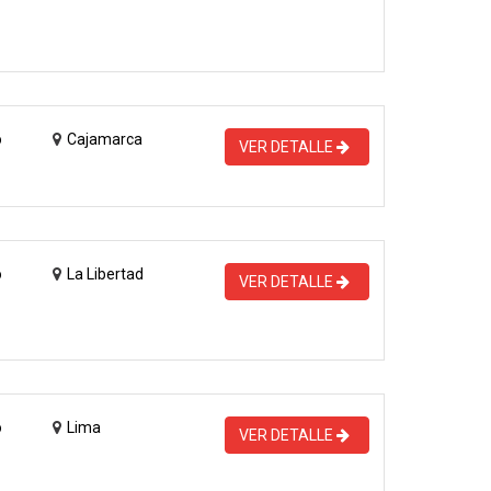
o
Cajamarca
VER DETALLE
o
La Libertad
VER DETALLE
o
Lima
VER DETALLE