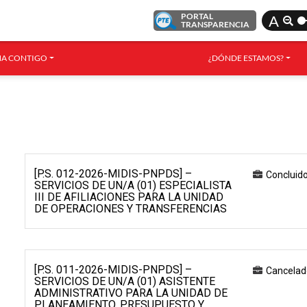
PORTAL
A
TRANSPARENCIA
A CONTIGO
¿DÓNDE ESTAMOS?
[P.S. 012-2026-MIDIS-PNPDS] –
Concluid
SERVICIOS DE UN/A (01) ESPECIALISTA
III DE AFILIACIONES PARA LA UNIDAD
DE OPERACIONES Y TRANSFERENCIAS
[P.S. 011-2026-MIDIS-PNPDS] –
Cancelad
SERVICIOS DE UN/A (01) ASISTENTE
ADMINISTRATIVO PARA LA UNIDAD DE
PLANEAMIENTO, PRESUPUESTO Y