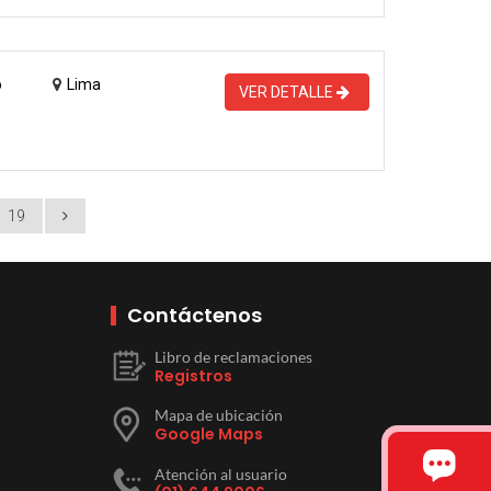
o
Lima
VER DETALLE
19
Contáctenos
Libro de reclamaciones
Registros
Mapa de ubicación
Google Maps
Atención al usuario