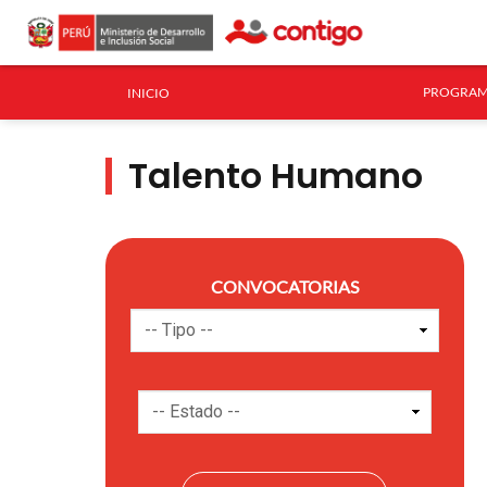
PROGRAM
INICIO
Talento Humano
CONVOCATORIAS