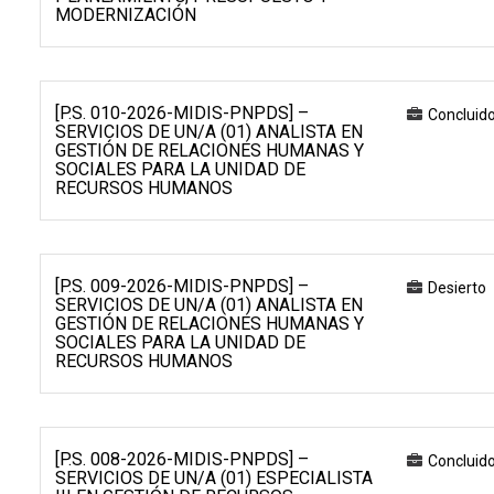
MODERNIZACIÓN
[P.S. 010-2026-MIDIS-PNPDS] –
Concluid
SERVICIOS DE UN/A (01) ANALISTA EN
GESTIÓN DE RELACIONES HUMANAS Y
SOCIALES PARA LA UNIDAD DE
RECURSOS HUMANOS
[P.S. 009-2026-MIDIS-PNPDS] –
Desierto
SERVICIOS DE UN/A (01) ANALISTA EN
GESTIÓN DE RELACIONES HUMANAS Y
SOCIALES PARA LA UNIDAD DE
RECURSOS HUMANOS
[P.S. 008-2026-MIDIS-PNPDS] –
Concluid
SERVICIOS DE UN/A (01) ESPECIALISTA