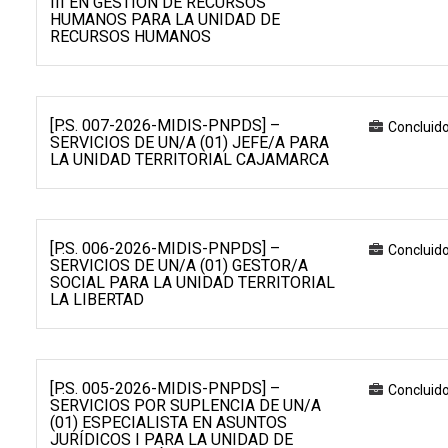
III EN GESTIÓN DE RECURSOS
HUMANOS PARA LA UNIDAD DE
RECURSOS HUMANOS
[P.S. 007-2026-MIDIS-PNPDS] –
Concluid
SERVICIOS DE UN/A (01) JEFE/A PARA
LA UNIDAD TERRITORIAL CAJAMARCA
[P.S. 006-2026-MIDIS-PNPDS] –
Concluid
SERVICIOS DE UN/A (01) GESTOR/A
SOCIAL PARA LA UNIDAD TERRITORIAL
LA LIBERTAD
[P.S. 005-2026-MIDIS-PNPDS] –
Concluid
SERVICIOS POR SUPLENCIA DE UN/A
(01) ESPECIALISTA EN ASUNTOS
JURÍDICOS I PARA LA UNIDAD DE