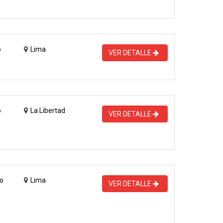
o
Lima
VER DETALLE
o
La Libertad
VER DETALLE
o
Lima
VER DETALLE