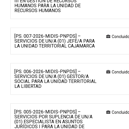
III EN GESTIÓN DE RECURSOS
HUMANOS PARA LA UNIDAD DE
RECURSOS HUMANOS
[P.S. 007-2026-MIDIS-PNPDS] –
Concluid
SERVICIOS DE UN/A (01) JEFE/A PARA
LA UNIDAD TERRITORIAL CAJAMARCA
[P.S. 006-2026-MIDIS-PNPDS] –
Concluid
SERVICIOS DE UN/A (01) GESTOR/A
SOCIAL PARA LA UNIDAD TERRITORIAL
LA LIBERTAD
[P.S. 005-2026-MIDIS-PNPDS] –
Concluid
SERVICIOS POR SUPLENCIA DE UN/A
(01) ESPECIALISTA EN ASUNTOS
JURÍDICOS I PARA LA UNIDAD DE