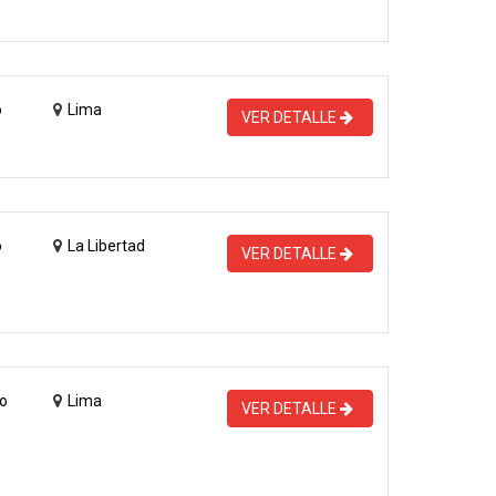
o
Lima
VER DETALLE
o
La Libertad
VER DETALLE
o
Lima
VER DETALLE