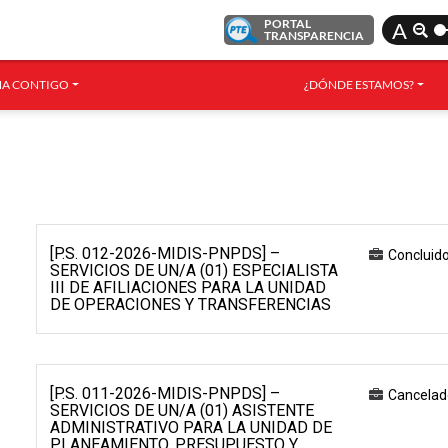
PORTAL
A
TRANSPARENCIA
A CONTIGO
¿DÓNDE ESTAMOS?
[P.S. 012-2026-MIDIS-PNPDS] –
Concluid
SERVICIOS DE UN/A (01) ESPECIALISTA
III DE AFILIACIONES PARA LA UNIDAD
DE OPERACIONES Y TRANSFERENCIAS
[P.S. 011-2026-MIDIS-PNPDS] –
Cancelad
SERVICIOS DE UN/A (01) ASISTENTE
ADMINISTRATIVO PARA LA UNIDAD DE
PLANEAMIENTO, PRESUPUESTO Y