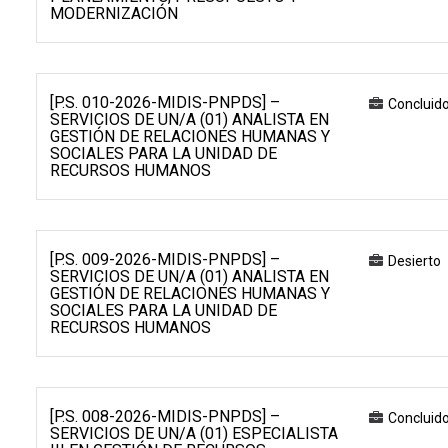
MODERNIZACIÓN
[P.S. 010-2026-MIDIS-PNPDS] –
Concluid
SERVICIOS DE UN/A (01) ANALISTA EN
GESTIÓN DE RELACIONES HUMANAS Y
SOCIALES PARA LA UNIDAD DE
RECURSOS HUMANOS
[P.S. 009-2026-MIDIS-PNPDS] –
Desierto
SERVICIOS DE UN/A (01) ANALISTA EN
GESTIÓN DE RELACIONES HUMANAS Y
SOCIALES PARA LA UNIDAD DE
RECURSOS HUMANOS
[P.S. 008-2026-MIDIS-PNPDS] –
Concluid
SERVICIOS DE UN/A (01) ESPECIALISTA