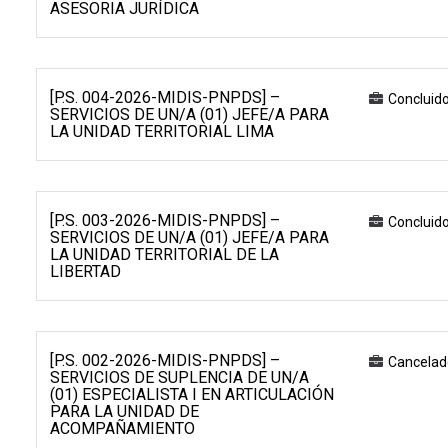
ASESORIA JURÍDICA
[P.S. 004-2026-MIDIS-PNPDS] –
Concluid
SERVICIOS DE UN/A (01) JEFE/A PARA
LA UNIDAD TERRITORIAL LIMA
[P.S. 003-2026-MIDIS-PNPDS] –
Concluid
SERVICIOS DE UN/A (01) JEFE/A PARA
LA UNIDAD TERRITORIAL DE LA
LIBERTAD
[P.S. 002-2026-MIDIS-PNPDS] –
Cancelad
SERVICIOS DE SUPLENCIA DE UN/A
(01) ESPECIALISTA I EN ARTICULACIÓN
PARA LA UNIDAD DE
ACOMPAÑAMIENTO