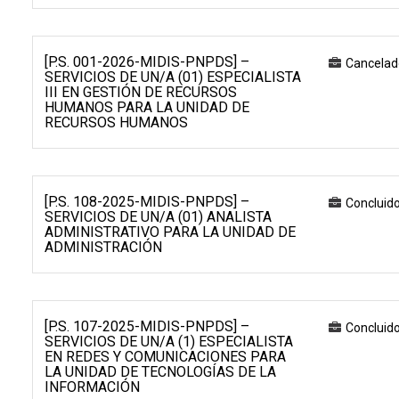
[P.S. 001-2026-MIDIS-PNPDS] –
Cancelad
SERVICIOS DE UN/A (01) ESPECIALISTA
III EN GESTIÓN DE RECURSOS
HUMANOS PARA LA UNIDAD DE
RECURSOS HUMANOS
[P.S. 108-2025-MIDIS-PNPDS] –
Concluid
SERVICIOS DE UN/A (01) ANALISTA
ADMINISTRATIVO PARA LA UNIDAD DE
ADMINISTRACIÓN
[P.S. 107-2025-MIDIS-PNPDS] –
Concluid
SERVICIOS DE UN/A (1) ESPECIALISTA
EN REDES Y COMUNICACIONES PARA
LA UNIDAD DE TECNOLOGÍAS DE LA
INFORMACIÓN