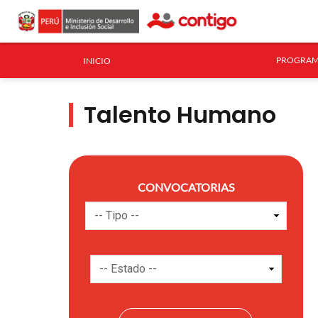
PROGRAM
INICIO
Talento Humano
CONVOCATORIAS