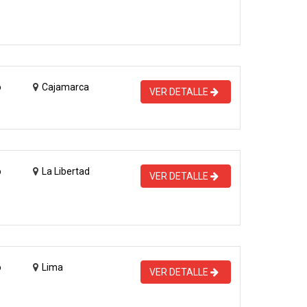
o
Cajamarca
VER DETALLE
o
La Libertad
VER DETALLE
o
Lima
VER DETALLE