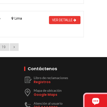
o
Lima
VER DETALLE
19
Contáctenos
Libro de reclamaciones
Registros
Mapa de ubicación
Google Maps
Atención al usuario