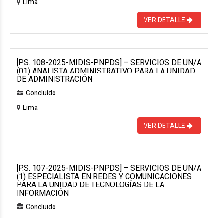
Lima
VER DETALLE
[P.S. 108-2025-MIDIS-PNPDS] – SERVICIOS DE UN/A
(01) ANALISTA ADMINISTRATIVO PARA LA UNIDAD
DE ADMINISTRACIÓN
Concluido
Lima
VER DETALLE
[P.S. 107-2025-MIDIS-PNPDS] – SERVICIOS DE UN/A
(1) ESPECIALISTA EN REDES Y COMUNICACIONES
PARA LA UNIDAD DE TECNOLOGÍAS DE LA
INFORMACIÓN
Concluido