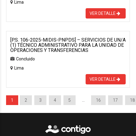
Lima
VER DETALLE
[P.S. 106-2025-MIDIS-PNPDS] – SERVICIOS DE UN/A
(1) TÉCNICO ADMINISTRATIVO PARA LA UNIDAD DE
OPERACIONES Y TRANSFERENCIAS
Concluido
Lima
VER DETALLE
1
2
3
4
5
…
16
17
18