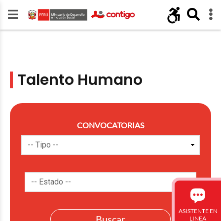
Talento Humano
CONVOCATORIAS
ASISTENTE EN
LINEA