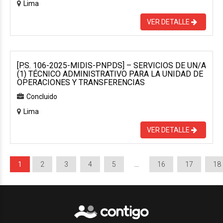
Lima
VER DETALLE
[P.S. 106-2025-MIDIS-PNPDS] – SERVICIOS DE UN/A
(1) TÉCNICO ADMINISTRATIVO PARA LA UNIDAD DE
OPERACIONES Y TRANSFERENCIAS
Concluido
Lima
VER DETALLE
1
2
3
4
5
…
16
17
18