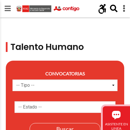
Talento Humano
CONVOCATORIAS
ASISTENTE EN
LINEA