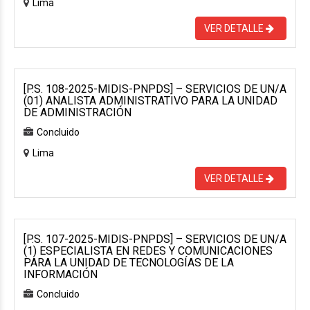
Lima
VER DETALLE
[P.S. 108-2025-MIDIS-PNPDS] – SERVICIOS DE UN/A
(01) ANALISTA ADMINISTRATIVO PARA LA UNIDAD
DE ADMINISTRACIÓN
Concluido
Lima
VER DETALLE
[P.S. 107-2025-MIDIS-PNPDS] – SERVICIOS DE UN/A
(1) ESPECIALISTA EN REDES Y COMUNICACIONES
PARA LA UNIDAD DE TECNOLOGÍAS DE LA
INFORMACIÓN
Concluido