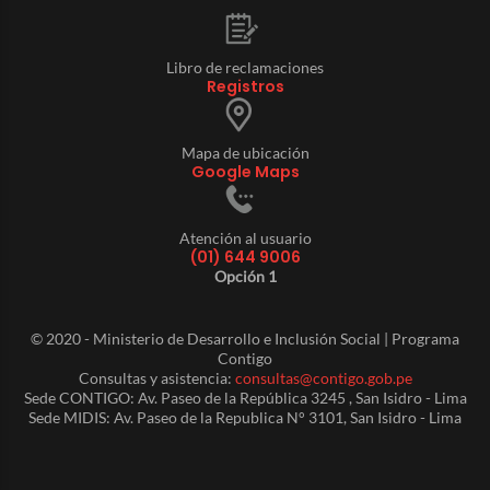
Libro de reclamaciones
Registros
Mapa de ubicación
Google Maps
Atención al usuario
(01) 644 9006
Opción 1
© 2020 - Ministerio de Desarrollo e Inclusión Social | Programa
Contigo
Consultas y asistencia:
consultas@contigo.gob.pe
Sede CONTIGO: Av. Paseo de la República 3245 , San Isidro - Lima
Sede MIDIS: Av. Paseo de la Republica N° 3101, San Isidro - Lima