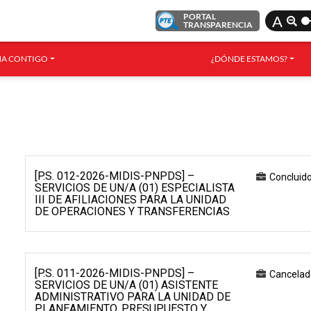
PORTAL
A
TRANSPARENCIA
A CONTIGO
¿DÓNDE ESTAMOS?
[P.S. 012-2026-MIDIS-PNPDS] –
Concluid
SERVICIOS DE UN/A (01) ESPECIALISTA
III DE AFILIACIONES PARA LA UNIDAD
DE OPERACIONES Y TRANSFERENCIAS
[P.S. 011-2026-MIDIS-PNPDS] –
Cancelad
SERVICIOS DE UN/A (01) ASISTENTE
ADMINISTRATIVO PARA LA UNIDAD DE
PLANEAMIENTO, PRESUPUESTO Y