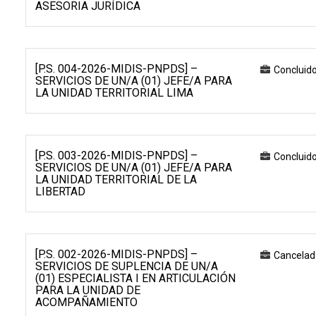
ASESORIA JURÍDICA
[P.S. 004-2026-MIDIS-PNPDS] –
Concluid
SERVICIOS DE UN/A (01) JEFE/A PARA
LA UNIDAD TERRITORIAL LIMA
[P.S. 003-2026-MIDIS-PNPDS] –
Concluid
SERVICIOS DE UN/A (01) JEFE/A PARA
LA UNIDAD TERRITORIAL DE LA
LIBERTAD
[P.S. 002-2026-MIDIS-PNPDS] –
Cancelad
SERVICIOS DE SUPLENCIA DE UN/A
(01) ESPECIALISTA I EN ARTICULACIÓN
PARA LA UNIDAD DE
ACOMPAÑAMIENTO