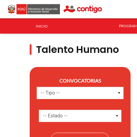
PROGRAM
INICIO
Talento Humano
CONVOCATORIAS