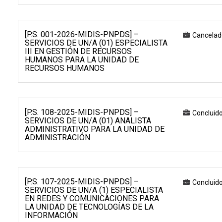
[P.S. 001-2026-MIDIS-PNPDS] –
Cancelad
SERVICIOS DE UN/A (01) ESPECIALISTA
III EN GESTIÓN DE RECURSOS
HUMANOS PARA LA UNIDAD DE
RECURSOS HUMANOS
[P.S. 108-2025-MIDIS-PNPDS] –
Concluid
SERVICIOS DE UN/A (01) ANALISTA
ADMINISTRATIVO PARA LA UNIDAD DE
ADMINISTRACIÓN
[P.S. 107-2025-MIDIS-PNPDS] –
Concluid
SERVICIOS DE UN/A (1) ESPECIALISTA
EN REDES Y COMUNICACIONES PARA
LA UNIDAD DE TECNOLOGÍAS DE LA
INFORMACIÓN