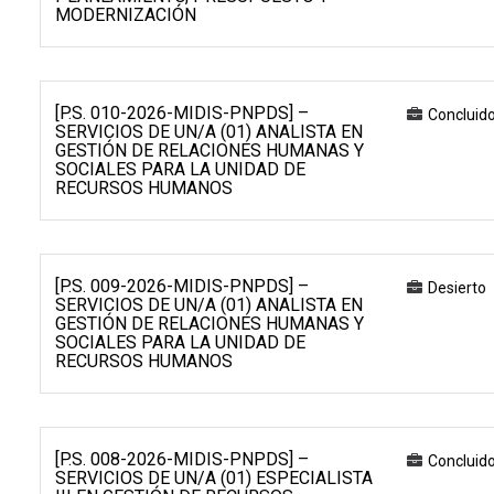
MODERNIZACIÓN
[P.S. 010-2026-MIDIS-PNPDS] –
Concluid
SERVICIOS DE UN/A (01) ANALISTA EN
GESTIÓN DE RELACIONES HUMANAS Y
SOCIALES PARA LA UNIDAD DE
RECURSOS HUMANOS
[P.S. 009-2026-MIDIS-PNPDS] –
Desierto
SERVICIOS DE UN/A (01) ANALISTA EN
GESTIÓN DE RELACIONES HUMANAS Y
SOCIALES PARA LA UNIDAD DE
RECURSOS HUMANOS
[P.S. 008-2026-MIDIS-PNPDS] –
Concluid
SERVICIOS DE UN/A (01) ESPECIALISTA