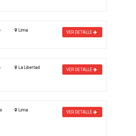
o
Lima
VER DETALLE
o
La Libertad
VER DETALLE
o
Lima
VER DETALLE