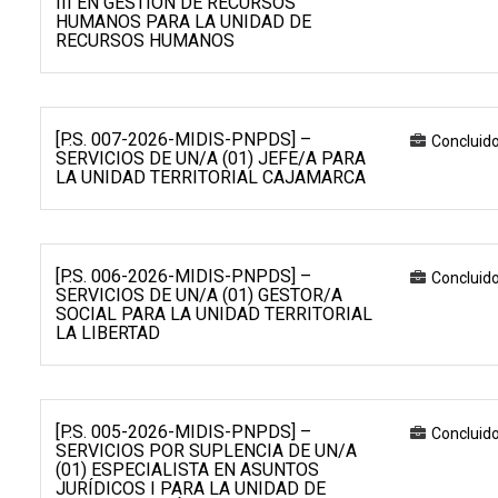
III EN GESTIÓN DE RECURSOS
HUMANOS PARA LA UNIDAD DE
RECURSOS HUMANOS
[P.S. 007-2026-MIDIS-PNPDS] –
Concluid
SERVICIOS DE UN/A (01) JEFE/A PARA
LA UNIDAD TERRITORIAL CAJAMARCA
[P.S. 006-2026-MIDIS-PNPDS] –
Concluid
SERVICIOS DE UN/A (01) GESTOR/A
SOCIAL PARA LA UNIDAD TERRITORIAL
LA LIBERTAD
[P.S. 005-2026-MIDIS-PNPDS] –
Concluid
SERVICIOS POR SUPLENCIA DE UN/A
(01) ESPECIALISTA EN ASUNTOS
JURÍDICOS I PARA LA UNIDAD DE