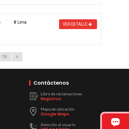
o
Lima
VER DETALLE
19
Contáctenos
Libro de reclamaciones
Registros
Mapa de ubicación
Google Maps
Atención al usuario