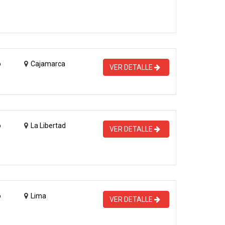
o
Cajamarca
VER DETALLE
o
La Libertad
VER DETALLE
o
Lima
VER DETALLE