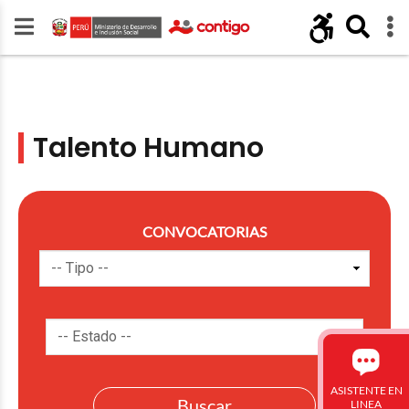
Talento Humano
CONVOCATORIAS
ASISTENTE EN
LINEA