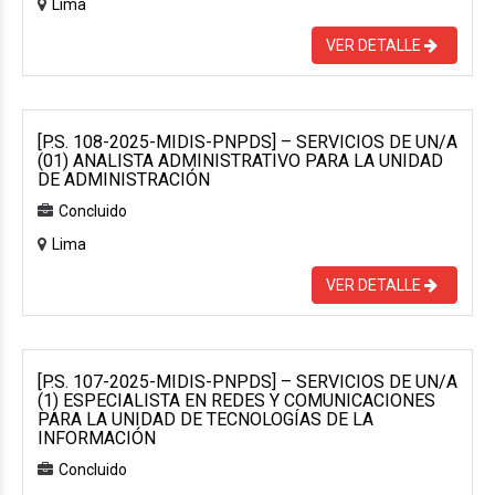
Lima
VER DETALLE
[P.S. 108-2025-MIDIS-PNPDS] – SERVICIOS DE UN/A
(01) ANALISTA ADMINISTRATIVO PARA LA UNIDAD
DE ADMINISTRACIÓN
Concluido
Lima
VER DETALLE
[P.S. 107-2025-MIDIS-PNPDS] – SERVICIOS DE UN/A
(1) ESPECIALISTA EN REDES Y COMUNICACIONES
PARA LA UNIDAD DE TECNOLOGÍAS DE LA
INFORMACIÓN
Concluido