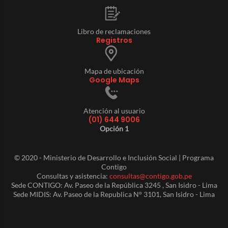
Libro de reclamaciones
Registros
Mapa de ubicación
Google Maps
Atención al usuario
(01) 644 9006
Opción 1
© 2020 - Ministerio de Desarrollo e Inclusión Social | Programa
Contigo
Consultas y asistencia:
consultas@contigo.gob.pe
Sede CONTIGO: Av. Paseo de la República 3245 , San Isidro - Lima
Sede MIDIS: Av. Paseo de la Republica N° 3101, San Isidro - Lima