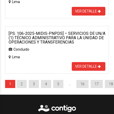
Lima
VER DETALLE
[P.S. 106-2025-MIDIS-PNPDS] – SERVICIOS DE UN/A
(1) TÉCNICO ADMINISTRATIVO PARA LA UNIDAD DE
OPERACIONES Y TRANSFERENCIAS
Concluido
Lima
VER DETALLE
1
2
3
4
5
…
16
17
18