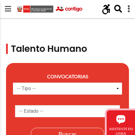
Talento Humano
CONVOCATORIAS
ASISTENTE EN
LINEA