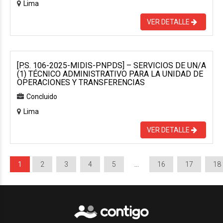
Lima
VER DETALLE
[P.S. 106-2025-MIDIS-PNPDS] – SERVICIOS DE UN/A
(1) TÉCNICO ADMINISTRATIVO PARA LA UNIDAD DE
OPERACIONES Y TRANSFERENCIAS
Concluido
Lima
VER DETALLE
1
2
3
4
5
…
16
17
18