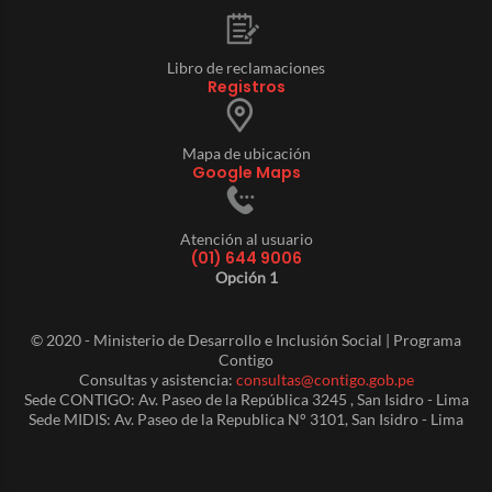
Libro de reclamaciones
Registros
Mapa de ubicación
Google Maps
Atención al usuario
(01) 644 9006
Opción 1
© 2020 - Ministerio de Desarrollo e Inclusión Social | Programa
Contigo
Consultas y asistencia:
consultas@contigo.gob.pe
Sede CONTIGO: Av. Paseo de la República 3245 , San Isidro - Lima
Sede MIDIS: Av. Paseo de la Republica N° 3101, San Isidro - Lima