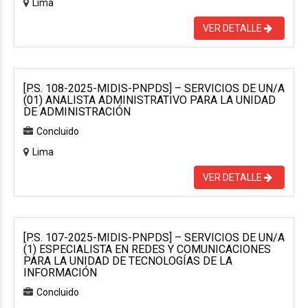
Lima
VER DETALLE
[P.S. 108-2025-MIDIS-PNPDS] – SERVICIOS DE UN/A
(01) ANALISTA ADMINISTRATIVO PARA LA UNIDAD
DE ADMINISTRACIÓN
Concluido
Lima
VER DETALLE
[P.S. 107-2025-MIDIS-PNPDS] – SERVICIOS DE UN/A
(1) ESPECIALISTA EN REDES Y COMUNICACIONES
PARA LA UNIDAD DE TECNOLOGÍAS DE LA
INFORMACIÓN
Concluido