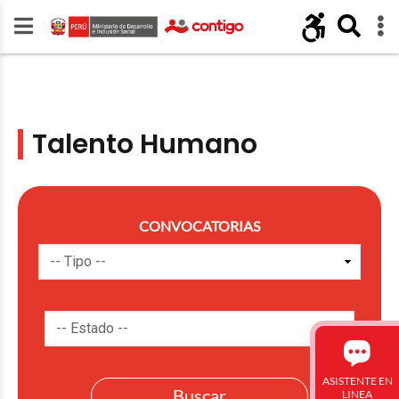
Talento Humano
CONVOCATORIAS
ASISTENTE EN
LINEA