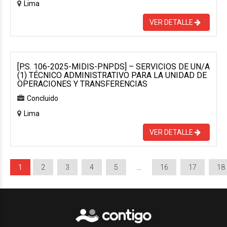
Lima
VER DETALLE
[P.S. 106-2025-MIDIS-PNPDS] – SERVICIOS DE UN/A
(1) TÉCNICO ADMINISTRATIVO PARA LA UNIDAD DE
OPERACIONES Y TRANSFERENCIAS
Concluido
Lima
VER DETALLE
1
2
3
4
5
…
16
17
18