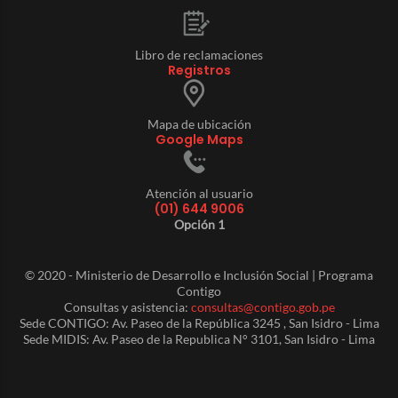
Libro de reclamaciones
Registros
Mapa de ubicación
Google Maps
Atención al usuario
(01) 644 9006
Opción 1
© 2020 - Ministerio de Desarrollo e Inclusión Social | Programa
Contigo
Consultas y asistencia:
consultas@contigo.gob.pe
Sede CONTIGO: Av. Paseo de la República 3245 , San Isidro - Lima
Sede MIDIS: Av. Paseo de la Republica N° 3101, San Isidro - Lima