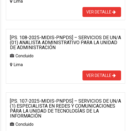
Lima
VER DETALLE
[P.S. 108-2025-MIDIS-PNPDS] – SERVICIOS DE UN/A
(01) ANALISTA ADMINISTRATIVO PARA LA UNIDAD
DE ADMINISTRACIÓN
Concluido
Lima
VER DETALLE
[P.S. 107-2025-MIDIS-PNPDS] – SERVICIOS DE UN/A
(1) ESPECIALISTA EN REDES Y COMUNICACIONES
PARA LA UNIDAD DE TECNOLOGÍAS DE LA
INFORMACIÓN
Concluido