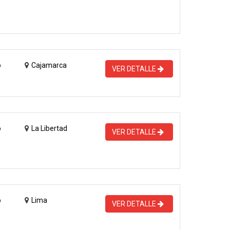
o
Cajamarca
VER DETALLE
o
La Libertad
VER DETALLE
o
Lima
VER DETALLE