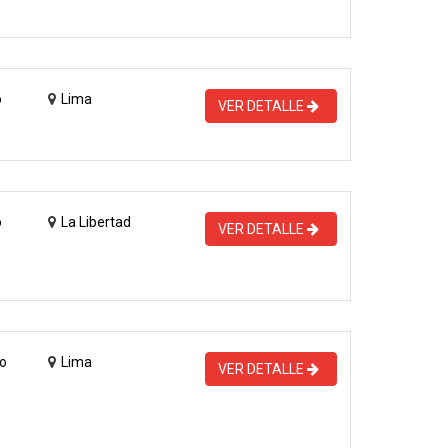
o
Lima
VER DETALLE
o
La Libertad
VER DETALLE
o
Lima
VER DETALLE