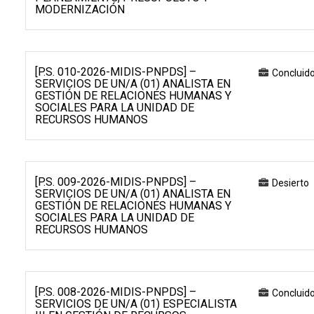
MODERNIZACIÓN
[P.S. 010-2026-MIDIS-PNPDS] –
Concluid
SERVICIOS DE UN/A (01) ANALISTA EN
GESTIÓN DE RELACIONES HUMANAS Y
SOCIALES PARA LA UNIDAD DE
RECURSOS HUMANOS
[P.S. 009-2026-MIDIS-PNPDS] –
Desierto
SERVICIOS DE UN/A (01) ANALISTA EN
GESTIÓN DE RELACIONES HUMANAS Y
SOCIALES PARA LA UNIDAD DE
RECURSOS HUMANOS
[P.S. 008-2026-MIDIS-PNPDS] –
Concluid
SERVICIOS DE UN/A (01) ESPECIALISTA