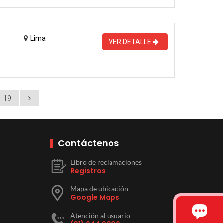
o
Lima
VER DETALLE
19
Contáctenos
Libro de reclamaciones
Registros
Mapa de ubicación
Google Maps
Atención al usuario