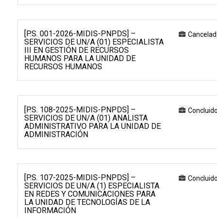
[P.S. 001-2026-MIDIS-PNPDS] –
Cancelad
SERVICIOS DE UN/A (01) ESPECIALISTA
III EN GESTIÓN DE RECURSOS
HUMANOS PARA LA UNIDAD DE
RECURSOS HUMANOS
[P.S. 108-2025-MIDIS-PNPDS] –
Concluid
SERVICIOS DE UN/A (01) ANALISTA
ADMINISTRATIVO PARA LA UNIDAD DE
ADMINISTRACIÓN
[P.S. 107-2025-MIDIS-PNPDS] –
Concluid
SERVICIOS DE UN/A (1) ESPECIALISTA
EN REDES Y COMUNICACIONES PARA
LA UNIDAD DE TECNOLOGÍAS DE LA
INFORMACIÓN