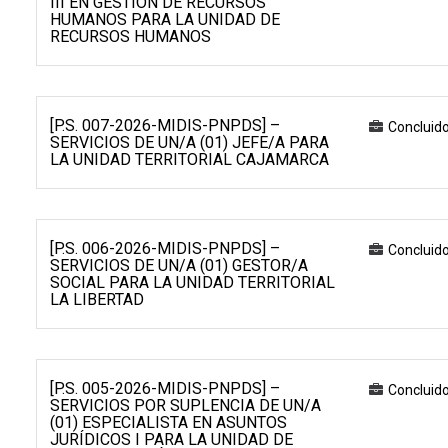
III EN GESTIÓN DE RECURSOS
HUMANOS PARA LA UNIDAD DE
RECURSOS HUMANOS
[P.S. 007-2026-MIDIS-PNPDS] –
Concluid
SERVICIOS DE UN/A (01) JEFE/A PARA
LA UNIDAD TERRITORIAL CAJAMARCA
[P.S. 006-2026-MIDIS-PNPDS] –
Concluid
SERVICIOS DE UN/A (01) GESTOR/A
SOCIAL PARA LA UNIDAD TERRITORIAL
LA LIBERTAD
[P.S. 005-2026-MIDIS-PNPDS] –
Concluid
SERVICIOS POR SUPLENCIA DE UN/A
(01) ESPECIALISTA EN ASUNTOS
JURÍDICOS I PARA LA UNIDAD DE