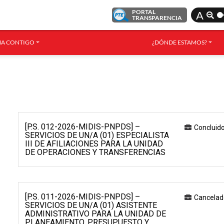
PORTAL
A
TRANSPARENCIA
A CONTIGO
¿DÓNDE ESTAMOS?
[P.S. 012-2026-MIDIS-PNPDS] –
Concluid
SERVICIOS DE UN/A (01) ESPECIALISTA
III DE AFILIACIONES PARA LA UNIDAD
DE OPERACIONES Y TRANSFERENCIAS
[P.S. 011-2026-MIDIS-PNPDS] –
Cancelad
SERVICIOS DE UN/A (01) ASISTENTE
ADMINISTRATIVO PARA LA UNIDAD DE
PLANEAMIENTO, PRESUPUESTO Y