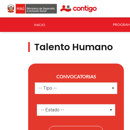
PROGRAM
INICIO
Talento Humano
CONVOCATORIAS