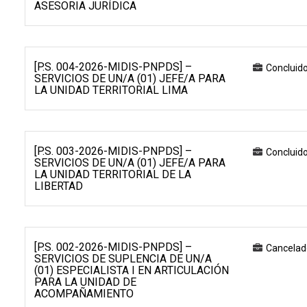
ASESORIA JURÍDICA
[P.S. 004-2026-MIDIS-PNPDS] –
Concluid
SERVICIOS DE UN/A (01) JEFE/A PARA
LA UNIDAD TERRITORIAL LIMA
[P.S. 003-2026-MIDIS-PNPDS] –
Concluid
SERVICIOS DE UN/A (01) JEFE/A PARA
LA UNIDAD TERRITORIAL DE LA
LIBERTAD
[P.S. 002-2026-MIDIS-PNPDS] –
Cancelad
SERVICIOS DE SUPLENCIA DE UN/A
(01) ESPECIALISTA I EN ARTICULACIÓN
PARA LA UNIDAD DE
ACOMPAÑAMIENTO