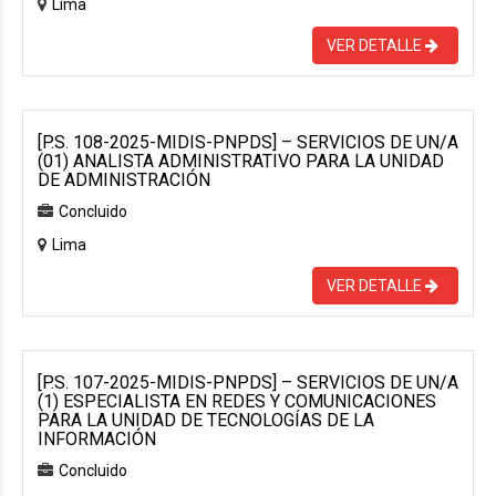
Lima
VER DETALLE
[P.S. 108-2025-MIDIS-PNPDS] – SERVICIOS DE UN/A
(01) ANALISTA ADMINISTRATIVO PARA LA UNIDAD
DE ADMINISTRACIÓN
Concluido
Lima
VER DETALLE
[P.S. 107-2025-MIDIS-PNPDS] – SERVICIOS DE UN/A
(1) ESPECIALISTA EN REDES Y COMUNICACIONES
PARA LA UNIDAD DE TECNOLOGÍAS DE LA
INFORMACIÓN
Concluido