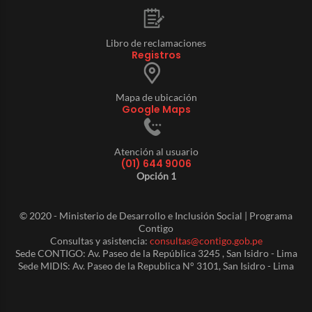
Libro de reclamaciones
Registros
Mapa de ubicación
Google Maps
Atención al usuario
(01) 644 9006
Opción 1
© 2020 - Ministerio de Desarrollo e Inclusión Social | Programa
Contigo
Consultas y asistencia:
consultas@contigo.gob.pe
Sede CONTIGO: Av. Paseo de la República 3245 , San Isidro - Lima
Sede MIDIS: Av. Paseo de la Republica N° 3101, San Isidro - Lima