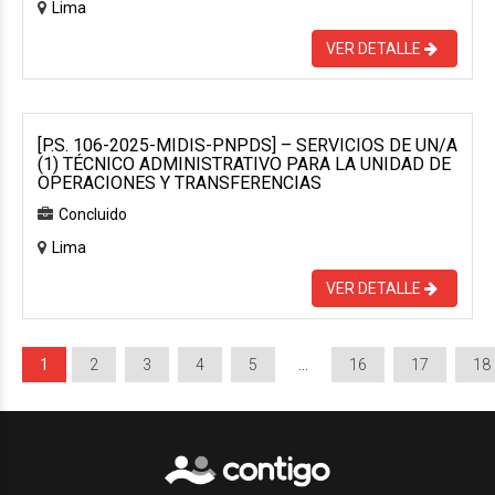
Lima
VER DETALLE
[P.S. 106-2025-MIDIS-PNPDS] – SERVICIOS DE UN/A
(1) TÉCNICO ADMINISTRATIVO PARA LA UNIDAD DE
OPERACIONES Y TRANSFERENCIAS
Concluido
Lima
VER DETALLE
1
2
3
4
5
…
16
17
18