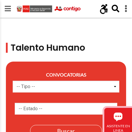
Talento Humano
CONVOCATORIAS
ASISTENTE EN
LINEA