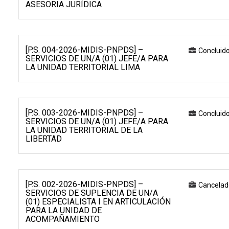
ASESORIA JURÍDICA
[P.S. 004-2026-MIDIS-PNPDS] –
Concluid
SERVICIOS DE UN/A (01) JEFE/A PARA
LA UNIDAD TERRITORIAL LIMA
[P.S. 003-2026-MIDIS-PNPDS] –
Concluid
SERVICIOS DE UN/A (01) JEFE/A PARA
LA UNIDAD TERRITORIAL DE LA
LIBERTAD
[P.S. 002-2026-MIDIS-PNPDS] –
Cancelad
SERVICIOS DE SUPLENCIA DE UN/A
(01) ESPECIALISTA I EN ARTICULACIÓN
PARA LA UNIDAD DE
ACOMPAÑAMIENTO