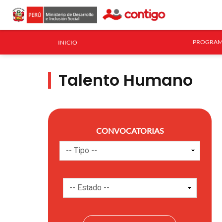
PROGRAM
INICIO
Talento Humano
CONVOCATORIAS