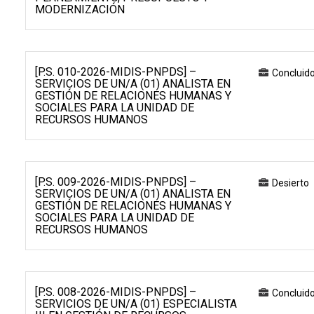
MODERNIZACIÓN
[P.S. 010-2026-MIDIS-PNPDS] –
Concluid
SERVICIOS DE UN/A (01) ANALISTA EN
GESTIÓN DE RELACIONES HUMANAS Y
SOCIALES PARA LA UNIDAD DE
RECURSOS HUMANOS
[P.S. 009-2026-MIDIS-PNPDS] –
Desierto
SERVICIOS DE UN/A (01) ANALISTA EN
GESTIÓN DE RELACIONES HUMANAS Y
SOCIALES PARA LA UNIDAD DE
RECURSOS HUMANOS
[P.S. 008-2026-MIDIS-PNPDS] –
Concluid
SERVICIOS DE UN/A (01) ESPECIALISTA