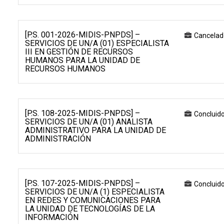
[P.S. 001-2026-MIDIS-PNPDS] –
Cancelad
SERVICIOS DE UN/A (01) ESPECIALISTA
III EN GESTIÓN DE RECURSOS
HUMANOS PARA LA UNIDAD DE
RECURSOS HUMANOS
[P.S. 108-2025-MIDIS-PNPDS] –
Concluid
SERVICIOS DE UN/A (01) ANALISTA
ADMINISTRATIVO PARA LA UNIDAD DE
ADMINISTRACIÓN
[P.S. 107-2025-MIDIS-PNPDS] –
Concluid
SERVICIOS DE UN/A (1) ESPECIALISTA
EN REDES Y COMUNICACIONES PARA
LA UNIDAD DE TECNOLOGÍAS DE LA
INFORMACIÓN