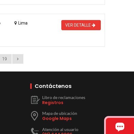
o
Lima
VER DETALLE
19
Contáctenos
Libro de reclamaciones
Registros
Mapa de ubicación
Google Maps
Atención al usuario