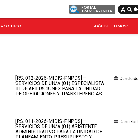
PORTAL
A
TRANSPARENCIA
A CONTIGO
¿DÓNDE ESTAMOS?
[P.S. 012-2026-MIDIS-PNPDS] –
Concluid
SERVICIOS DE UN/A (01) ESPECIALISTA
III DE AFILIACIONES PARA LA UNIDAD
DE OPERACIONES Y TRANSFERENCIAS
[P.S. 011-2026-MIDIS-PNPDS] –
Cancelad
SERVICIOS DE UN/A (01) ASISTENTE
ADMINISTRATIVO PARA LA UNIDAD DE
PLANEAMIENTO, PRESUPUESTO Y