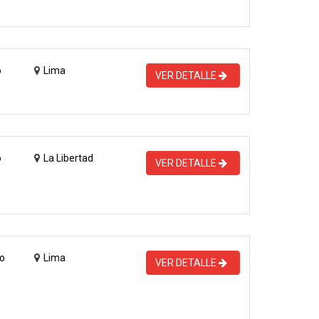
o
Lima
VER DETALLE
o
La Libertad
VER DETALLE
o
Lima
VER DETALLE