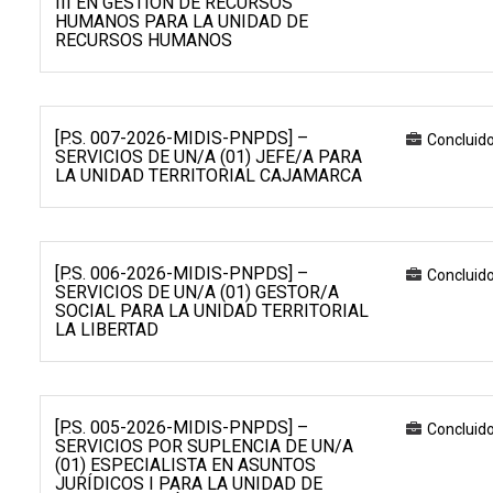
III EN GESTIÓN DE RECURSOS
HUMANOS PARA LA UNIDAD DE
RECURSOS HUMANOS
[P.S. 007-2026-MIDIS-PNPDS] –
Concluid
SERVICIOS DE UN/A (01) JEFE/A PARA
LA UNIDAD TERRITORIAL CAJAMARCA
[P.S. 006-2026-MIDIS-PNPDS] –
Concluid
SERVICIOS DE UN/A (01) GESTOR/A
SOCIAL PARA LA UNIDAD TERRITORIAL
LA LIBERTAD
[P.S. 005-2026-MIDIS-PNPDS] –
Concluid
SERVICIOS POR SUPLENCIA DE UN/A
(01) ESPECIALISTA EN ASUNTOS
JURÍDICOS I PARA LA UNIDAD DE