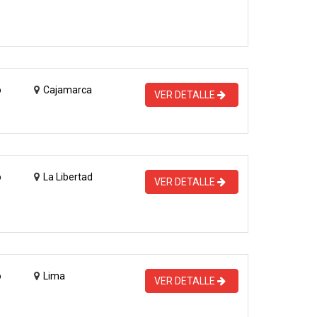
o
Cajamarca
VER DETALLE
o
La Libertad
VER DETALLE
o
Lima
VER DETALLE