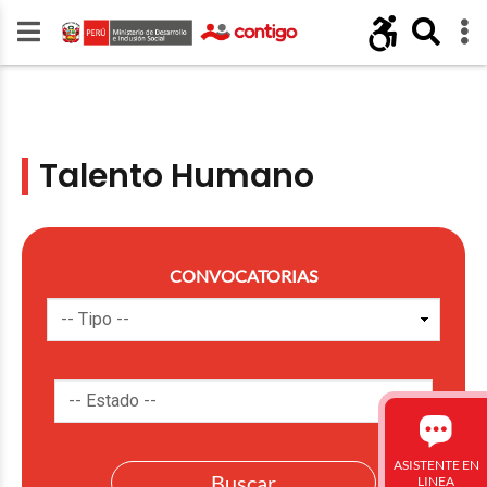
Talento Humano
CONVOCATORIAS
ASISTENTE EN
LINEA