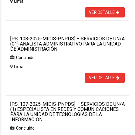
Lima
VER DETALLE
[P.S. 108-2025-MIDIS-PNPDS] – SERVICIOS DE UN/A
(01) ANALISTA ADMINISTRATIVO PARA LA UNIDAD
DE ADMINISTRACIÓN
Concluido
Lima
VER DETALLE
[P.S. 107-2025-MIDIS-PNPDS] – SERVICIOS DE UN/A
(1) ESPECIALISTA EN REDES Y COMUNICACIONES
PARA LA UNIDAD DE TECNOLOGÍAS DE LA
INFORMACIÓN
Concluido