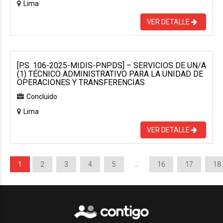
Lima
VER DETALLE
[P.S. 106-2025-MIDIS-PNPDS] – SERVICIOS DE UN/A
(1) TÉCNICO ADMINISTRATIVO PARA LA UNIDAD DE
OPERACIONES Y TRANSFERENCIAS
Concluido
Lima
VER DETALLE
1
2
3
4
5
…
16
17
18