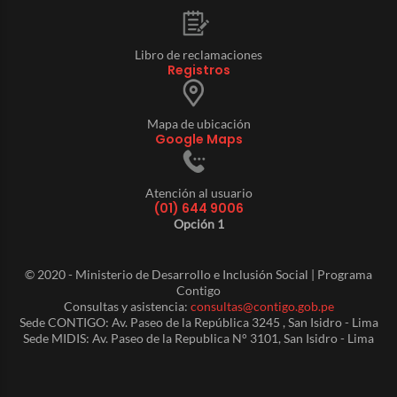
Libro de reclamaciones
Registros
Mapa de ubicación
Google Maps
Atención al usuario
(01) 644 9006
Opción 1
© 2020 - Ministerio de Desarrollo e Inclusión Social | Programa
Contigo
Consultas y asistencia:
consultas@contigo.gob.pe
Sede CONTIGO: Av. Paseo de la República 3245 , San Isidro - Lima
Sede MIDIS: Av. Paseo de la Republica N° 3101, San Isidro - Lima