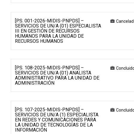
[P.S. 001-2026-MIDIS-PNPDS] –
Cancelad
SERVICIOS DE UN/A (01) ESPECIALISTA
III EN GESTIÓN DE RECURSOS
HUMANOS PARA LA UNIDAD DE
RECURSOS HUMANOS
[P.S. 108-2025-MIDIS-PNPDS] –
Concluid
SERVICIOS DE UN/A (01) ANALISTA
ADMINISTRATIVO PARA LA UNIDAD DE
ADMINISTRACIÓN
[P.S. 107-2025-MIDIS-PNPDS] –
Concluid
SERVICIOS DE UN/A (1) ESPECIALISTA
EN REDES Y COMUNICACIONES PARA
LA UNIDAD DE TECNOLOGÍAS DE LA
INFORMACIÓN