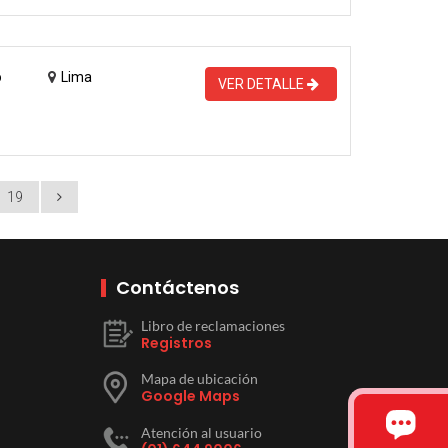
o
Lima
VER DETALLE
19
Contáctenos
Libro de reclamaciones
Registros
Mapa de ubicación
Google Maps
Atención al usuario