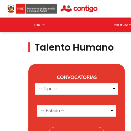
PROGRAM
INICIO
Talento Humano
CONVOCATORIAS