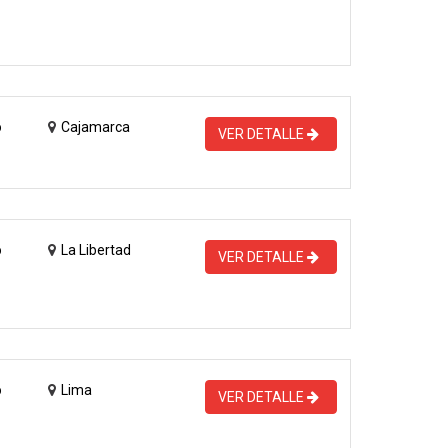
o
Cajamarca
VER DETALLE
o
La Libertad
VER DETALLE
o
Lima
VER DETALLE