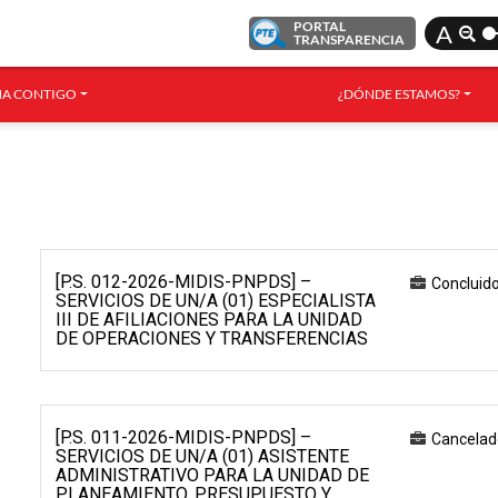
PORTAL
A
TRANSPARENCIA
A CONTIGO
¿DÓNDE ESTAMOS?
[P.S. 012-2026-MIDIS-PNPDS] –
Concluid
SERVICIOS DE UN/A (01) ESPECIALISTA
III DE AFILIACIONES PARA LA UNIDAD
DE OPERACIONES Y TRANSFERENCIAS
[P.S. 011-2026-MIDIS-PNPDS] –
Cancelad
SERVICIOS DE UN/A (01) ASISTENTE
ADMINISTRATIVO PARA LA UNIDAD DE
PLANEAMIENTO, PRESUPUESTO Y