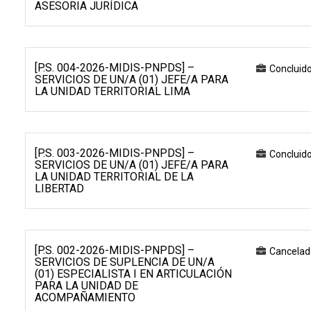
ASESORIA JURÍDICA
[P.S. 004-2026-MIDIS-PNPDS] –
Concluid
SERVICIOS DE UN/A (01) JEFE/A PARA
LA UNIDAD TERRITORIAL LIMA
[P.S. 003-2026-MIDIS-PNPDS] –
Concluid
SERVICIOS DE UN/A (01) JEFE/A PARA
LA UNIDAD TERRITORIAL DE LA
LIBERTAD
[P.S. 002-2026-MIDIS-PNPDS] –
Cancelad
SERVICIOS DE SUPLENCIA DE UN/A
(01) ESPECIALISTA I EN ARTICULACIÓN
PARA LA UNIDAD DE
ACOMPAÑAMIENTO