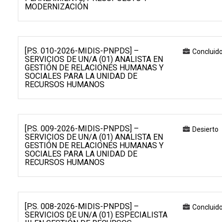
MODERNIZACIÓN
[P.S. 010-2026-MIDIS-PNPDS] –
Concluid
SERVICIOS DE UN/A (01) ANALISTA EN
GESTIÓN DE RELACIONES HUMANAS Y
SOCIALES PARA LA UNIDAD DE
RECURSOS HUMANOS
[P.S. 009-2026-MIDIS-PNPDS] –
Desierto
SERVICIOS DE UN/A (01) ANALISTA EN
GESTIÓN DE RELACIONES HUMANAS Y
SOCIALES PARA LA UNIDAD DE
RECURSOS HUMANOS
[P.S. 008-2026-MIDIS-PNPDS] –
Concluid
SERVICIOS DE UN/A (01) ESPECIALISTA