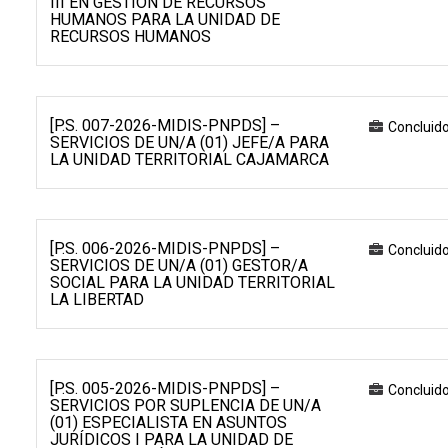
III EN GESTIÓN DE RECURSOS
HUMANOS PARA LA UNIDAD DE
RECURSOS HUMANOS
[P.S. 007-2026-MIDIS-PNPDS] –
Concluid
SERVICIOS DE UN/A (01) JEFE/A PARA
LA UNIDAD TERRITORIAL CAJAMARCA
[P.S. 006-2026-MIDIS-PNPDS] –
Concluid
SERVICIOS DE UN/A (01) GESTOR/A
SOCIAL PARA LA UNIDAD TERRITORIAL
LA LIBERTAD
[P.S. 005-2026-MIDIS-PNPDS] –
Concluid
SERVICIOS POR SUPLENCIA DE UN/A
(01) ESPECIALISTA EN ASUNTOS
JURÍDICOS I PARA LA UNIDAD DE