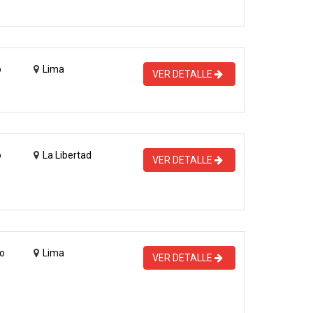
o
Lima
VER DETALLE
o
La Libertad
VER DETALLE
o
Lima
VER DETALLE