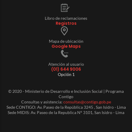
Libro de reclamaciones
Registros
Mapa de ubicación
Google Maps
Atención al usuario
(01) 644 9006
Opción 1
© 2020 - Ministerio de Desarrollo e Inclusión Social | Programa
Contigo
Consultas y asistencia:
consultas@contigo.gob.pe
Sede CONTIGO: Av. Paseo de la República 3245 , San Isidro - Lima
Sede MIDIS: Av. Paseo de la Republica N° 3101, San Isidro - Lima