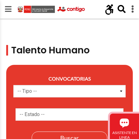
Talento Humano
CONVOCATORIAS
ASISTENTE EN
LINEA