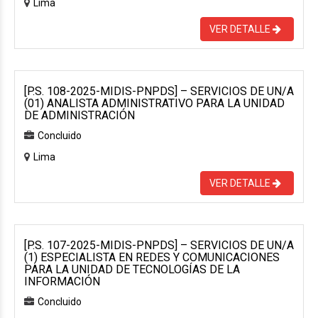
Lima
VER DETALLE
[P.S. 108-2025-MIDIS-PNPDS] – SERVICIOS DE UN/A
(01) ANALISTA ADMINISTRATIVO PARA LA UNIDAD
DE ADMINISTRACIÓN
Concluido
Lima
VER DETALLE
[P.S. 107-2025-MIDIS-PNPDS] – SERVICIOS DE UN/A
(1) ESPECIALISTA EN REDES Y COMUNICACIONES
PARA LA UNIDAD DE TECNOLOGÍAS DE LA
INFORMACIÓN
Concluido