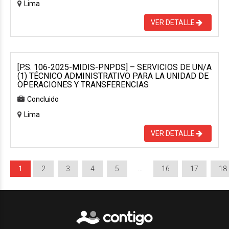
Lima
VER DETALLE
[P.S. 106-2025-MIDIS-PNPDS] – SERVICIOS DE UN/A
(1) TÉCNICO ADMINISTRATIVO PARA LA UNIDAD DE
OPERACIONES Y TRANSFERENCIAS
Concluido
Lima
VER DETALLE
1
2
3
4
5
…
16
17
18