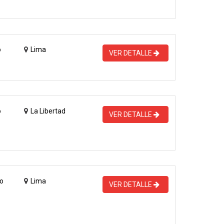
o
Lima
VER DETALLE
o
La Libertad
VER DETALLE
o
Lima
VER DETALLE