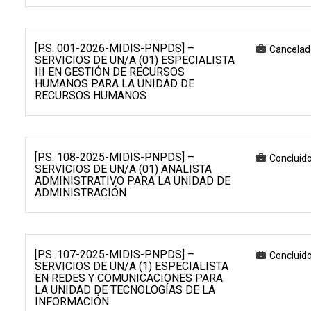
[P.S. 001-2026-MIDIS-PNPDS] –
Cancelad
SERVICIOS DE UN/A (01) ESPECIALISTA
III EN GESTIÓN DE RECURSOS
HUMANOS PARA LA UNIDAD DE
RECURSOS HUMANOS
[P.S. 108-2025-MIDIS-PNPDS] –
Concluid
SERVICIOS DE UN/A (01) ANALISTA
ADMINISTRATIVO PARA LA UNIDAD DE
ADMINISTRACIÓN
[P.S. 107-2025-MIDIS-PNPDS] –
Concluid
SERVICIOS DE UN/A (1) ESPECIALISTA
EN REDES Y COMUNICACIONES PARA
LA UNIDAD DE TECNOLOGÍAS DE LA
INFORMACIÓN