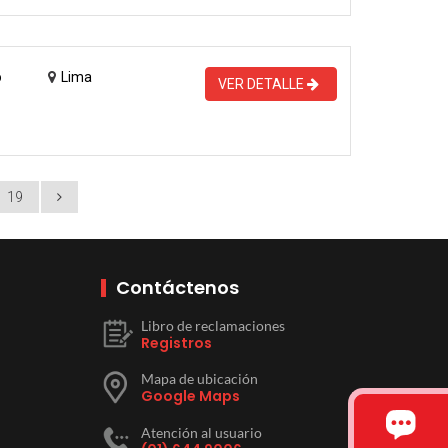
o
Lima
VER DETALLE
19
Contáctenos
Libro de reclamaciones
Registros
Mapa de ubicación
Google Maps
Atención al usuario