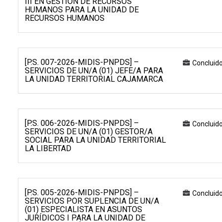
III EN GESTIÓN DE RECURSOS
HUMANOS PARA LA UNIDAD DE
RECURSOS HUMANOS
[P.S. 007-2026-MIDIS-PNPDS] –
Concluid
SERVICIOS DE UN/A (01) JEFE/A PARA
LA UNIDAD TERRITORIAL CAJAMARCA
[P.S. 006-2026-MIDIS-PNPDS] –
Concluid
SERVICIOS DE UN/A (01) GESTOR/A
SOCIAL PARA LA UNIDAD TERRITORIAL
LA LIBERTAD
[P.S. 005-2026-MIDIS-PNPDS] –
Concluid
SERVICIOS POR SUPLENCIA DE UN/A
(01) ESPECIALISTA EN ASUNTOS
JURÍDICOS I PARA LA UNIDAD DE