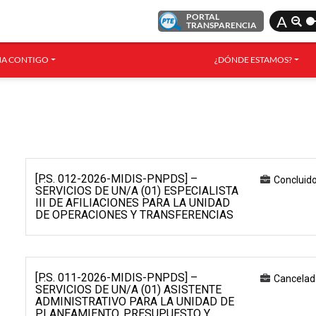
PORTAL
A
TRANSPARENCIA
A CONTIGO
¿DÓNDE ESTAMOS?
[P.S. 012-2026-MIDIS-PNPDS] –
Concluid
SERVICIOS DE UN/A (01) ESPECIALISTA
III DE AFILIACIONES PARA LA UNIDAD
DE OPERACIONES Y TRANSFERENCIAS
[P.S. 011-2026-MIDIS-PNPDS] –
Cancelad
SERVICIOS DE UN/A (01) ASISTENTE
ADMINISTRATIVO PARA LA UNIDAD DE
PLANEAMIENTO, PRESUPUESTO Y