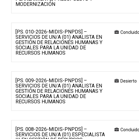
MODERNIZACIÓN
[P.S. 010-2026-MIDIS-PNPDS] –
Concluid
SERVICIOS DE UN/A (01) ANALISTA EN
GESTIÓN DE RELACIONES HUMANAS Y
SOCIALES PARA LA UNIDAD DE
RECURSOS HUMANOS
[P.S. 009-2026-MIDIS-PNPDS] –
Desierto
SERVICIOS DE UN/A (01) ANALISTA EN
GESTIÓN DE RELACIONES HUMANAS Y
SOCIALES PARA LA UNIDAD DE
RECURSOS HUMANOS
[P.S. 008-2026-MIDIS-PNPDS] –
Concluid
SERVICIOS DE UN/A (01) ESPECIALISTA