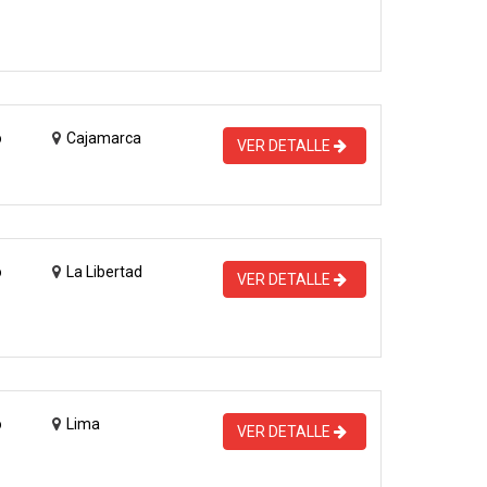
o
Cajamarca
VER DETALLE
o
La Libertad
VER DETALLE
o
Lima
VER DETALLE