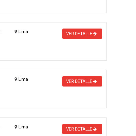
o
Lima
VER DETALLE
Lima
VER DETALLE
o
Lima
VER DETALLE