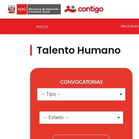
PROGRAM
INICIO
Talento Humano
CONVOCATORIAS