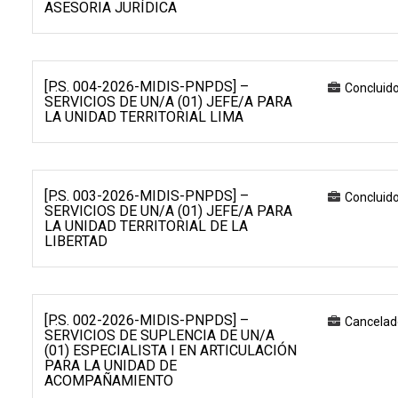
ASESORIA JURÍDICA
[P.S. 004-2026-MIDIS-PNPDS] –
Concluid
SERVICIOS DE UN/A (01) JEFE/A PARA
LA UNIDAD TERRITORIAL LIMA
[P.S. 003-2026-MIDIS-PNPDS] –
Concluid
SERVICIOS DE UN/A (01) JEFE/A PARA
LA UNIDAD TERRITORIAL DE LA
LIBERTAD
[P.S. 002-2026-MIDIS-PNPDS] –
Cancelad
SERVICIOS DE SUPLENCIA DE UN/A
(01) ESPECIALISTA I EN ARTICULACIÓN
PARA LA UNIDAD DE
ACOMPAÑAMIENTO