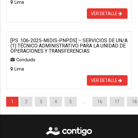
Lima
VER DETALLE
[P.S. 106-2025-MIDIS-PNPDS] – SERVICIOS DE UN/A
(1) TÉCNICO ADMINISTRATIVO PARA LA UNIDAD DE
OPERACIONES Y TRANSFERENCIAS
Concluido
Lima
VER DETALLE
1
2
3
4
5
…
16
17
18