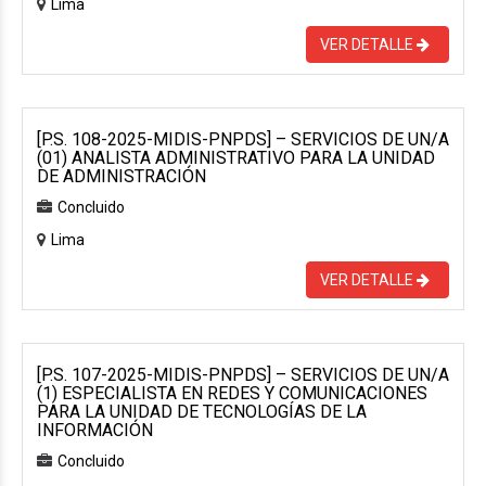
Lima
VER DETALLE
[P.S. 108-2025-MIDIS-PNPDS] – SERVICIOS DE UN/A
(01) ANALISTA ADMINISTRATIVO PARA LA UNIDAD
DE ADMINISTRACIÓN
Concluido
Lima
VER DETALLE
[P.S. 107-2025-MIDIS-PNPDS] – SERVICIOS DE UN/A
(1) ESPECIALISTA EN REDES Y COMUNICACIONES
PARA LA UNIDAD DE TECNOLOGÍAS DE LA
INFORMACIÓN
Concluido