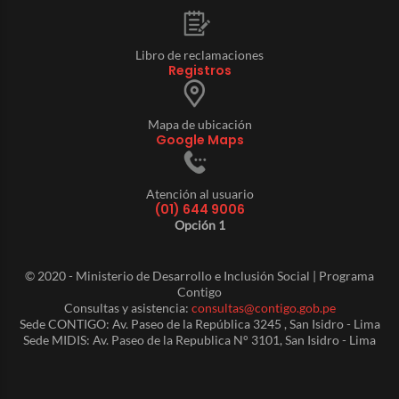
Libro de reclamaciones
Registros
Mapa de ubicación
Google Maps
Atención al usuario
(01) 644 9006
Opción 1
© 2020 - Ministerio de Desarrollo e Inclusión Social | Programa
Contigo
Consultas y asistencia:
consultas@contigo.gob.pe
Sede CONTIGO: Av. Paseo de la República 3245 , San Isidro - Lima
Sede MIDIS: Av. Paseo de la Republica N° 3101, San Isidro - Lima