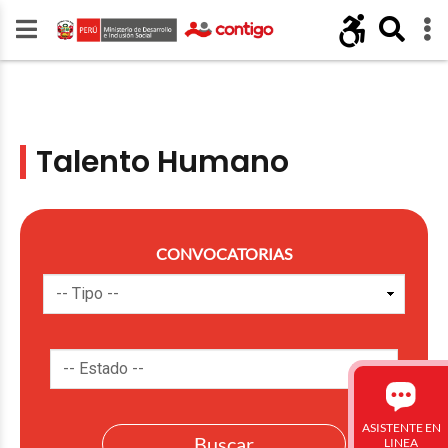
Talento Humano
CONVOCATORIAS
ASISTENTE EN
LINEA