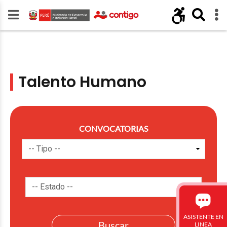
Talento Humano
CONVOCATORIAS
ASISTENTE EN
LINEA