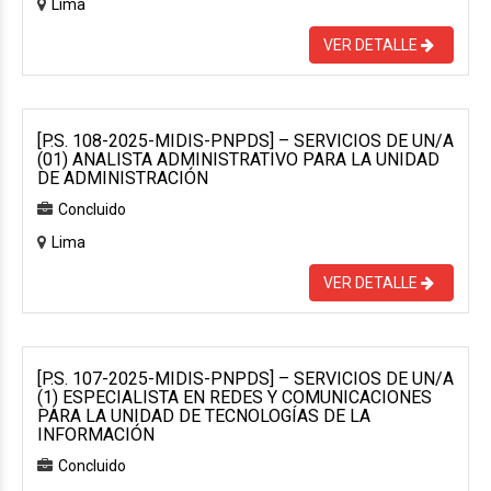
Lima
VER DETALLE
[P.S. 108-2025-MIDIS-PNPDS] – SERVICIOS DE UN/A
(01) ANALISTA ADMINISTRATIVO PARA LA UNIDAD
DE ADMINISTRACIÓN
Concluido
Lima
VER DETALLE
[P.S. 107-2025-MIDIS-PNPDS] – SERVICIOS DE UN/A
(1) ESPECIALISTA EN REDES Y COMUNICACIONES
PARA LA UNIDAD DE TECNOLOGÍAS DE LA
INFORMACIÓN
Concluido