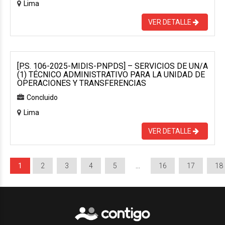
Lima
VER DETALLE
[P.S. 106-2025-MIDIS-PNPDS] – SERVICIOS DE UN/A
(1) TÉCNICO ADMINISTRATIVO PARA LA UNIDAD DE
OPERACIONES Y TRANSFERENCIAS
Concluido
Lima
VER DETALLE
1
2
3
4
5
…
16
17
18