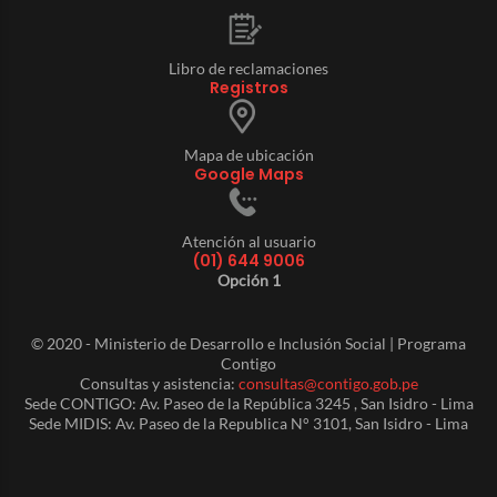
Libro de reclamaciones
Registros
Mapa de ubicación
Google Maps
Atención al usuario
(01) 644 9006
Opción 1
© 2020 - Ministerio de Desarrollo e Inclusión Social | Programa
Contigo
Consultas y asistencia:
consultas@contigo.gob.pe
Sede CONTIGO: Av. Paseo de la República 3245 , San Isidro - Lima
Sede MIDIS: Av. Paseo de la Republica N° 3101, San Isidro - Lima